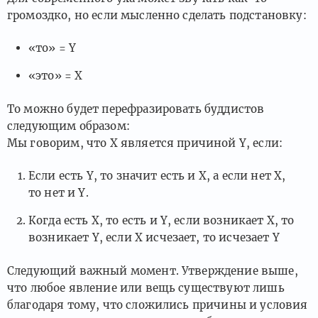
громоздко, но если мысленно сделать подстановку:
«то» = Y
«это» = X
То можно будет перефразировать буддистов
следующим образом:
Мы говорим, что X является причиной Y, если:
Если есть Y, то значит есть и X, а если нет Х,
то нет и Y.
Когда есть X, то есть и Y, если возникает X, то
возникает Y, если X исчезает, то исчезает Y
Следующий важный момент. Утверждение выше,
что любое явление или вещь существуют лишь
благодаря тому, что сложились причины и условия