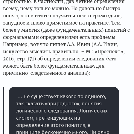
строгостью, в частности, дав четкие определения
всему, чему только можно. Но довольно быстро
понял, что в итоге получится нечто громоздкое,
занудное и плохо применимое на практике. Тем
более у многих (даже фундаментальных) понятий с
формальными определениями есть проблемы.
Например, вот что пишет А.А. Ивин (А.А. Ивин,
искусство мыслить правильно. – М.: «Проспект»,
2016, стр. 171) об определении следования (что
может быть более фундаментальным для
причинно-следственного анализа):
 … не существует какого-то единого, 
так сказать «природного», понятия 
логического следования. Логических 
систем, претендующих на 
определение этого понятия, в 
принципе бесконечно много. Ни одно 