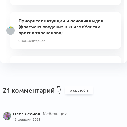
Приоритет интуиции и основная идея
(фрагмент введения к книге «Улитки
против тараканов»)
0 комментариев
Про точность формулировок, обобщения
и внимание к словам
16 комментариев
21 комментарий 👇
Олег Леонов
Мебельщик
Чек-лист проверки улиток
19 февраля 2025
0 комментариев