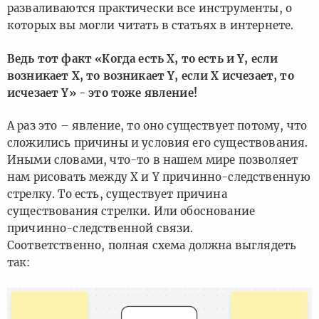
разваливаются практически все инструменты, о
которых вы могли читать в статьях в интернете.
Ведь тот факт «Когда есть X, то есть и Y, если
возникает X, то возникает Y, если X исчезает, то
исчезает Y» - это тоже явление!
А раз это – явление, то оно существует потому, что
сложились причины и условия его существования.
Иными словами, что-то в нашем мире позволяет
нам рисовать между X и Y причинно-следственную
стрелку. То есть, существует причина
существования стрелки. Или обоснование
причинно-следственной связи.
Соответственно, полная схема должна выглядеть
так: