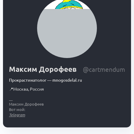
Максим Дорофеев
@cartmendum
Прокрастинатолог
—
mnogosdelal.ru
📍
Москва
,
Россия
__
Максим Дорофеев
Вот мой:
Telegram