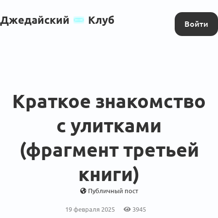
Джедайский
Клуб
Войти
Краткое знакомство
с улитками
(фрагмент третьей
книги)
Публичный пост
19 февраля 2025
3945