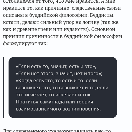
оттолкнемся от того, что мне нравится. А мне
нравится то, как причинно-следственные связи
описаны в буддийской философии. Буддисты,
кстати, делают сильный упор на логику (так же,
как и древние греки или иудаисты). Основной
принцип причинности в буддийской философии
формулируют так:
«Если есть то, значит, есть и это», 
«Если нет этого, значит, нет и того»;

«Когда есть это, то есть и то, если 
возникает это, то возникает и то, если 
это исчезает, то исчезает и то».

Пратитья-самутпада или теория 
Для современного уха может звучать как-то