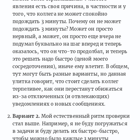
явления есть своя причина, в частности и у
того, что коллега не может спокойно
подождать 3 минуты. Почему он не может
подождать 3 минуты? Может он просто
нервный, а может, он просто еще вчера не
подумал буквально на шаг вперед и теперь
оказалось, что он что-то продолбал, и теперь
это решать надо быстро (ценой моего
сосредоточения), иначе ему влетит. В общем,
тут могут быть разные варианты, но данная
улитка говорит, что стоит сделать коллег
терпеливее, как они перестанут обижаться
из-за отключенных (и отвлекающих)
уведомлениях о новых сообщениях.
Вариант 2.
Мой естественный ритм проверки
стал выше. Например, я не буду погружаться
в задачи и буду делать их быстро-быстро,
чтобы можно было каждые 3 минуты