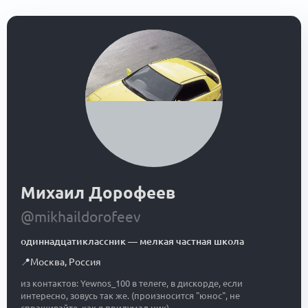
Михаил Дорофеев
@mikhaildorofeev
одиннадцатиклассник
—
мелкая частная школа
📍
Москва
,
Россия
из контактов: Yewnos_100 в телеге, в дискорде, если
интересно, зовусь так же. (произносится "юнос", не