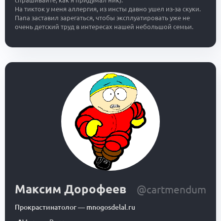
спрашивайте, как я придумал ник).
На тикток у меня аллергия, из инсты давно ушел из-за скуки.
Папа заставил зарегаться, чтобы эксплуатировать уже не
очень детский труд в интересах нашей небольшой семьи.
Максим Дорофеев
@cartmendum
Прокрастинатолог
—
mnogosdelal.ru