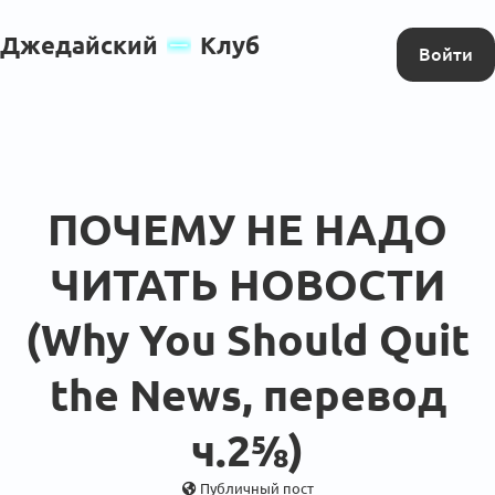
Джедайский
Клуб
Войти
ПОЧЕМУ НЕ НАДО
ЧИТАТЬ НОВОСТИ
(Why You Should Quit
the News, перевод
ч.2⅝)
Публичный пост