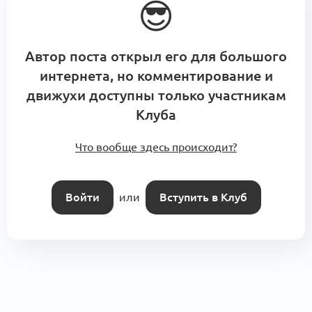
перевод ч.4)
😎
1 комментарий
Автор поста открыл его для большого
интернета, но комментирование и
движухи доступны только участникам
Клуба
Что вообще здесь происходит?
Войти
или
Вступить в Клуб