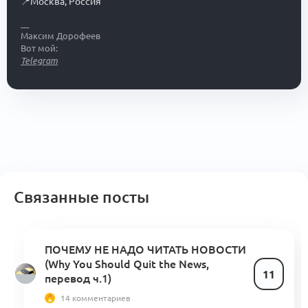
📍
Москва
,
Россия
__
Максим Дорофеев
Вот мой:
Telegram
Связанные посты
ПОЧЕМУ НЕ НАДО ЧИТАТЬ НОВОСТИ
(Why You Should Quit the News,
11
перевод ч.1)
14 комментариев