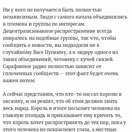
Ни у кого не получается быть полностью
независимым. Люди с самого начала объединялись
в племена и группы по интересам.
Децентрализованное распространение всегда
опиралось на подобные группы, так что, чтобы
сообщить о новости, вы подходили не к
случайному Васе Пупкину, а к лидеру одного из
таких объединений, человеку с кучей связей.
Сарафанное радио полностью зависит от
сплоченных сообществ – этот факт будет очень
важен потом.
А сейчас представим, что кто-то нассал королю в
овсянку, и он решил, что об этом должен знать
весь народ. Король в итоге посылает человека на
главную площадь и приказывает ему кричать то,
что король хочет распространить до тех пор, пока у
этого человека не покраснеют глаза, а местные