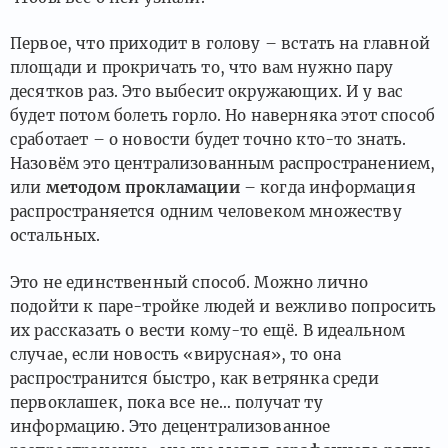
Первое, что приходит в голову – встать на главной
площади и прокричать то, что вам нужно пару
десятков раз. Это выбесит окружающих. И у вас
будет потом болеть горло. Но наверняка этот способ
сработает – о новости будет точно кто-то знать.
Назовём это централизованным распространением,
или
методом прокламации
– когда информация
распространяется одним человеком множеству
остальных.
Это не единственный способ. Можно лично
подойти к паре-тройке людей и вежливо попросить
их рассказать о вести кому-то ещё. В идеальном
случае, если новость «вирусная», то она
распространится быстро, как ветрянка среди
первоклашек, пока все не… получат ту
информацию. Это децентрализованное