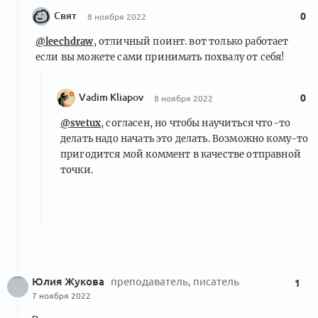
Свят
0
8 ноября 2022
@leechdraw
, отличный поинт. вот только работает
если вы можете сами принимать похвалу от себя!
Vadim Kliapov
0
8 ноября 2022
@svetux
, согласен, но чтобы научиться что-то
делать надо начать это делать. Возможно кому-то
пригодится мой коммент в качестве отправной
точки.
Юлия Жукова
преподаватель, писатель
1
7 ноября 2022