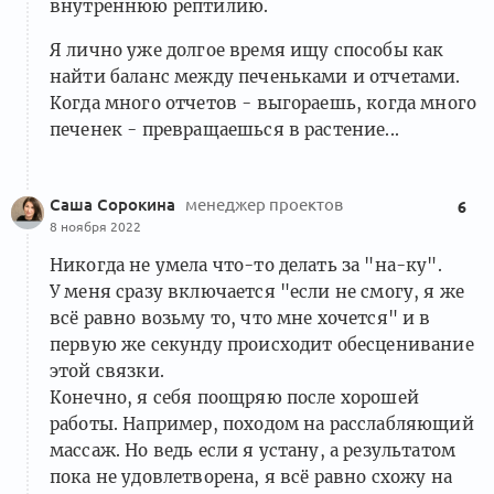
внутреннюю рептилию.
Я лично уже долгое время ищу способы как
найти баланс между печеньками и отчетами.
Когда много отчетов - выгораешь, когда много
печенек - превращаешься в растение...
Саша Сорокина
менеджер проектов
6
8 ноября 2022
Никогда не умела что-то делать за "на-ку".
У меня сразу включается "если не смогу, я же
всё равно возьму то, что мне хочется" и в
первую же секунду происходит обесценивание
этой связки.
Конечно, я себя поощряю после хорошей
работы. Например, походом на расслабляющий
массаж. Но ведь если я устану, а результатом
пока не удовлетворена, я всё равно схожу на