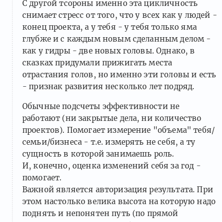
С другой тсороны именно эта цикличность
снимает стресс от того, что у всех как у людей -
конец проекта, а у тебя - у тебя только яма
глубже и с каждым новым сделанным делом -
как у гидры - две новых головы. Однако, в
сказках придумали прижигать места
отрастания голов, но именно эти головы и есть
- признак развития несколько лет подряд.
Обычные подсчеты эффективности не
работают (ни закрытые дела, ни количество
проектов). Помогает измерение "объема" тебя/
семьи/бизнеса - т.е. измерять не себя, а ту
сущность в которой занимаешь роль.
И, конечно, оценка изменений себя за год -
помогает.
Важной является авторизация результата. При
этом настолько велика высота на которую надо
поднять и непонятен путь (по прямой