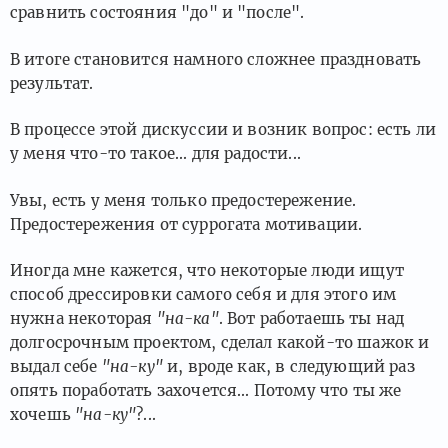
сравнить состояния "до" и "после".
В итоге становится намного сложнее праздновать
результат.
В процессе этой дискуссии и возник вопрос: есть ли
у меня что-то такое... для радости...
Увы, есть у меня только предостережение.
Предостережения от суррогата мотивации.
Иногда мне кажется, что некоторые люди ищут
способ дрессировки самого себя и для этого им
нужна некоторая
"на-ка"
. Вот работаешь ты над
долгосрочным проектом, сделал какой-то шажок и
выдал себе
"на-ку"
и, вроде как, в следующий раз
опять поработать захочется... Потому что ты же
хочешь
"на-ку"
?...