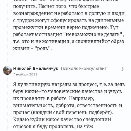
получить. Насчет того, что быстрые
вознаграждения не работают в долгую и люди
с трудом могут сфокусировать на длительные
промежутки времени верно подмечено. Тут
работает мотивация "невозможно не делать",
т.е. это и не мотивация, а сложившийся образ
жизни - "роль".
Николай Емельянчук
Психолог-консультант
3
7 ноября 2022
Я культивирую награды за процесс, т.е. за цель
беру какие-то человеческие качества и учусь
их проявлять в работе. Например,
внимательность, доброта, ответственность и
прочая (каждый свой перечень подберёт).
Кидаю кубик какое качество следующий
отрезок я буду проявлять, на чём