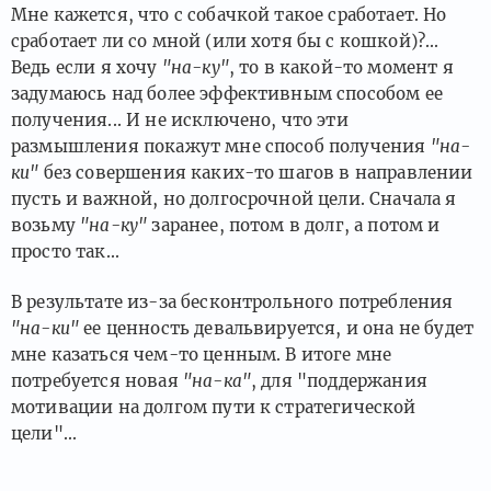
Мне кажется, что с собачкой такое сработает. Но
сработает ли со мной (или хотя бы с кошкой)?...
Ведь если я хочу
"на-ку"
, то в какой-то момент я
задумаюсь над более эффективным способом ее
получения... И не исключено, что эти
размышления покажут мне способ получения
"на-
ки"
без совершения каких-то шагов в направлении
пусть и важной, но долгосрочной цели. Сначала я
возьму
"на-ку"
заранее, потом в долг, а потом и
просто так...
В результате из-за бесконтрольного потребления
"на-ки"
ее ценность девальвируется, и она не будет
мне казаться чем-то ценным. В итоге мне
потребуется новая
"на-ка"
, для "поддержания
мотивации на долгом пути к стратегической
цели"...