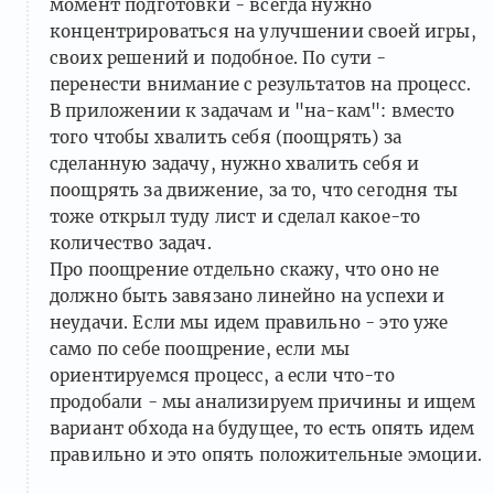
момент подготовки - всегда нужно
концентрироваться на улучшении своей игры,
своих решений и подобное. По сути -
перенести внимание с результатов на процесс.
В приложении к задачам и "на-кам": вместо
того чтобы хвалить себя (поощрять) за
сделанную задачу, нужно хвалить себя и
поощрять за движение, за то, что сегодня ты
тоже открыл туду лист и сделал какое-то
количество задач.
Про поощрение отдельно скажу, что оно не
должно быть завязано линейно на успехи и
неудачи. Если мы идем правильно - это уже
само по себе поощрение, если мы
ориентируемся процесс, а если что-то
продобали - мы анализируем причины и ищем
вариант обхода на будущее, то есть опять идем
правильно и это опять положительные эмоции.