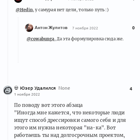
@Hedin
, у самурая нет цели, только путь :)
Антон Жулитов
0
7 ноября 2022
@cowabunga
, Да эта формулировка сюда же.
💀
Юзер Удалился
None
4
1 ноября 2022
По поводу вот этого абзаца
"Иногда мне кажется, что некоторые люди
ищут способ дрессировки самого себя и для
этого им нужна некоторая "на-ка". Вот
работаешь ты над долгосрочным проектом,