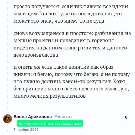
просто получается, если так тяжело все идет и
мы ищем "на-ки" уже из последних сил, то
может это знак, что идем-то не туда
снова возвращаемся к простоте: разбивания на
мелкие проекты и попадания в горизонт
видения на данном этапе развития и данного
делопроизводства
и опять же есть такое понятие как образ
жизни: я бегаю, потому что бегаю, а не потому
что нужно достичь какой-то результат. Хотя
бег приносит много всего полезного зачастую,
много мелких результатиков
Елена Аракелова
Адвокат
0
Бомбически Эпичный Джедаище
7 ноября 2022