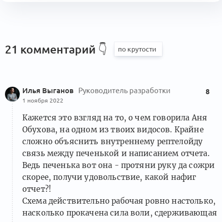
21 комментарий
👇
Илья Выганов
Руководитель разработки
8
1 ноября 2022
Кажется это взгляд на то, о чем говорила Аня
Обухова, на одном из твоих видосов. Крайне
сложно объяснить внутреннему рептелойду
связь между печенькой и написанием отчета.
Ведь печенька вот она - протяни руку да сожри
скорее, получи удовольствие, какой нафиг
отчет?!
Схема действительно рабочая ровно настолько,
насколько прокачена сила воли, сдерживающая