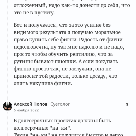
отложенный, надо как-то донести до себя, что
это не в пустоту.
Вот и получается, что за это усилие без
видимого результата я получаю моральное
право купить себе фигни. Радость от фигни
недолговечна, ну так мне надолго и не надо,
просто чтобы обучить рептилию, что за
рутины бывают плюшки. А если покупать
фигню просто так, не заслужив, она не
приносит той радости, только досаду, что
опять накупила фигни.
Алексей Попов
Суетолог
3
6 ноября 2022
В долгосрочных проектах должны быть
долгосрочные "на-ки".
Такие "на-ки" не получится быстро и легко