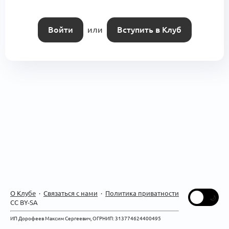
Войти
или
Вступить в Клуб
О Клубе
·
Связаться с нами
·
Политика приватности
CC BY-SA
ИП Дорофеев Максим Сергеевич, ОГРНИП: 313774624400495