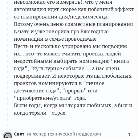
невозможно его измерять), что у меня
авторизация идет скорее как побочный эффект
от планирования дня/недели/месяца.
Потому очень ценю совместные планирования
в чате и уже говорила про Ежегодные
номинации в семье проводимые.
Пусть и несколько утрировано мы подводим
их... кто-то может считать простых людей
недостойными выбирать номинацию "книга
года", "культурное событие"... а нас очень
поддерживает. И некоторые этапы глобальных
проектов номинируются в "личное
достижение года", "прорыв" или
"приобретение/утрата" года.
Были годы, когда мы теряли любимых, а был и
когда теряли - страх.
Свят
инженер технической поддержки
1