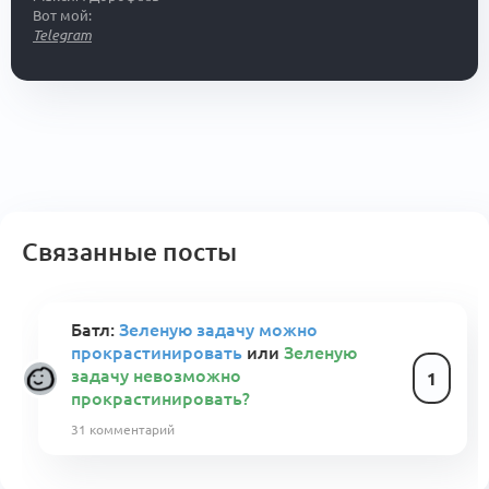
Вот мой:
Telegram
Связанные посты
Батл:
Зеленую задачу можно
прокрастинировать
или
Зеленую
задачу невозможно
1
прокрастинировать?
31 комментарий