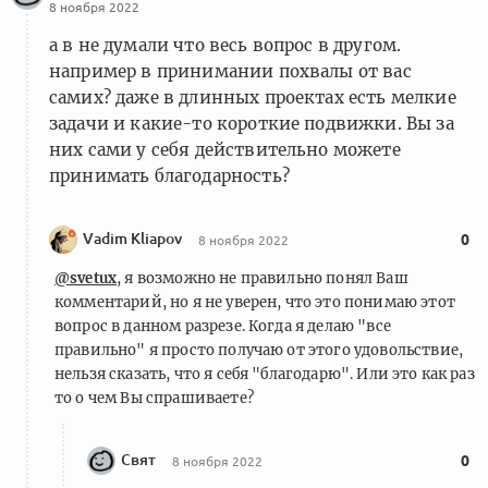
8 ноября 2022
а в не думали что весь вопрос в другом.
например в принимании похвалы от вас
самих? даже в длинных проектах есть мелкие
задачи и какие-то короткие подвижки. Вы за
них сами у себя действительно можете
принимать благодарность?
Vadim Kliapov
0
8 ноября 2022
@svetux
, я возможно не правильно понял Ваш
комментарий, но я не уверен, что это понимаю этот
вопрос в данном разрезе. Когда я делаю "все
правильно" я просто получаю от этого удовольствие,
нельзя сказать, что я себя "благодарю". Или это как раз
то о чем Вы спрашиваете?
Свят
0
8 ноября 2022