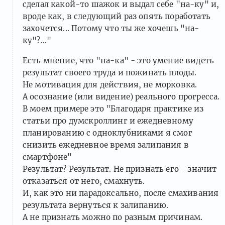
сделал какой-то шажок и выдал себе "на-ку" и,
вроде как, в следующий раз опять поработать
захочется... Потому что ты же хочешь "на-
ку"?..."
Есть мнение, что "на-ка" - это умение видеть
результат своего труда и пожинать плоды.
Не мотивация для действия, не морковка.
А осознание (или видение) реального прогресса.
В моем примере это "Благодаря практике из
статьи про думскроллинг и ежедневному
планированию с одноклубниками я смог
снизить ежедневное время залипания в
смартфоне"
Результат? Результат. Не признать его - значит
отказаться от него, смахнуть.
И, как это ни парадоксально, после смахивания
результата вернуться к залипанию.
А не признать можно по разным причинам.