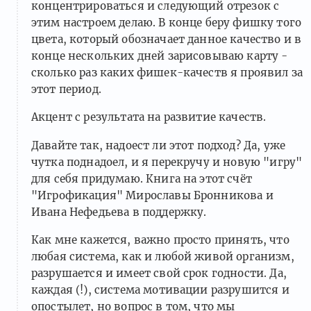
концентрироваться и следующий отрезок с
этим настроем делаю. В конце беру фишку того
цвета, который обозначает данное качество и в
конце нескольких дней зарисовываю карту -
сколько раз каких фишек-качеств я проявил за
этот период.
Акцент с результата на развитие качеств.
Давайте так, надоест ли этот подход? Да, уже
чутка поднадоел, и я перекручу и новую "игру"
для себя придумаю. Книга на этот счёт
"Игрофикация" Мирославы Бронникова и
Ивана Нефедьева в поддержку.
Как мне кажется, важно просто принять, что
любая система, как и любой живой организм,
разрушается и имеет свой срок годности. Да,
каждая (!), система мотивации разрушится и
опостылет, но вопрос в том, что мы