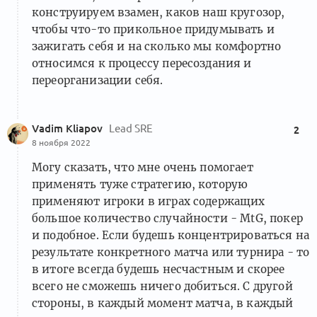
конструируем взамен, каков наш кругозор,
чтобы что-то прикольное придумывать и
зажигать себя и на сколько мы комфортно
относимся к процессу пересоздания и
переорганизации себя.
Vadim Kliapov
Lead SRE
2
8 ноября 2022
Могу сказать, что мне очень помогает
применять туже стратегию, которую
применяют игроки в играх содержащих
большое количество случайности - MtG, покер
и подобное. Если будешь концентрироваться на
результате конкретного матча или турнира - то
в итоге всегда будешь несчастным и скорее
всего не сможешь ничего добиться. С другой
стороны, в каждый момент матча, в каждый