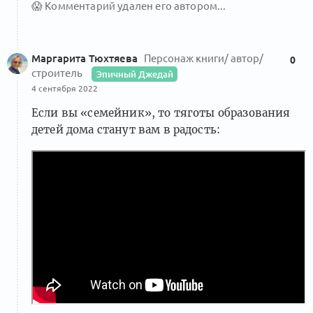
😱
Комментарий удален его автором...
Маргарита Тюхтяева
Персонаж книги/ автор/
0
строитель
Эпичный Джедай
4 сентября 2022
Если вы «семейник», то тяготы образования
детей дома станут вам в радость: