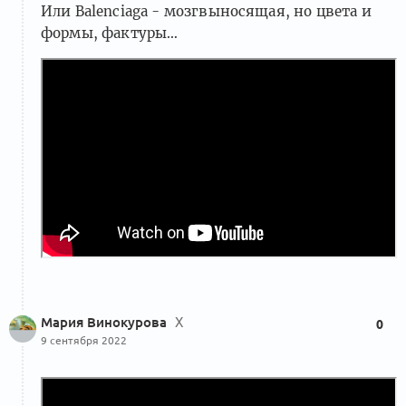
Или Balenсiaga - мозгвыносящая, но цвета и
формы, фактуры…
Мария Винокурова
Х
0
9 сентября 2022