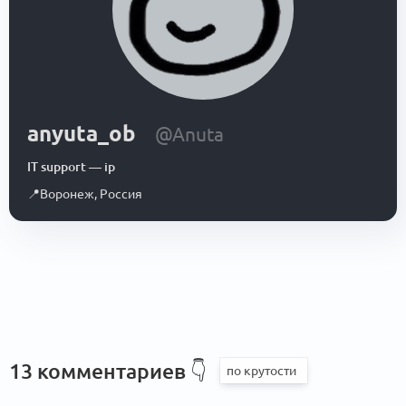
anyuta_ob
@Anuta
IT support
—
ip
📍
Воронеж
,
Россия
13 комментариев
👇