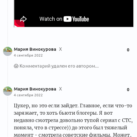
Мария Винокурова
Х
0
4 сентября 2022
😱
Комментарий удален его автором...
Мария Винокурова
Х
0
4 сентября 2022
Цукер, но это если зайдет. Главное, если что-то
заряжает, то хоть бьюти блогеры. Я вот
недавно смотрела довольно тупой сериал с СТС,
поняла, что в стрессе)) до этого был тяжелый
момент - смотрела советские фильмы. Может,