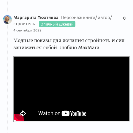
Маргарита Тюхтяева
Персонаж книги/ автор/
0
строитель
Эпичный Джедай
4 сентября 2022
Модные показы для желания стройнеть и сил
заниматься собой. Люблю MaxMara