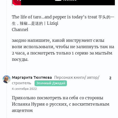
The life of taro…and pepper is today’s treat 芋头的一
生，辣椒…是送的丨Liziqi
Channel
заодно напишите, какой инструмент силы
воли использовали, чтобы не залипнуть там на
2 часа, а посмотреть только 1 серию за мытьём
посуды.
Маргарита Тюхтяева
Персонаж книги/ автор/
2
строитель
Эпичный Джедай
4 сентября 2022
Прикольно посмотреть на себя со стороны
Испанка Нурия о русских, с восхитительным
акцентом