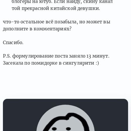
блогеры на ютуб. Если найду, скину канал
той прекрасной китайской девушки.
что-то остальное всё позабыла, но может вы
дополните в комментариях?
Спасибо.
P.S. формулирование поста заняло 13 минут.
Засекала по помидорке в сингулярити :)