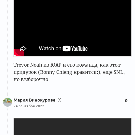
Trevor Noah из ЮАР и его команда, как этот
придурок (Ronny Chieng нравится:), еще SNL,
но выборочно
Мария Винокурова
Х
0
24 сентября 2022