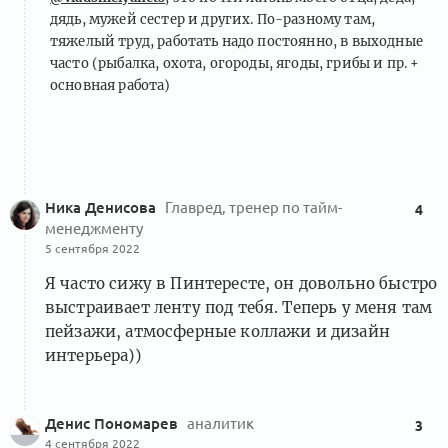
дядь, мужей сестер и других. По-разному там,
тяжелый труд, работать надо постоянно, в выходные
часто (рыбалка, охота, огороды, ягоды, грибы и пр. +
основная работа)
Ника Денисова
Главред, тренер по тайм-
4
менеджменту
5 сентября 2022
Я часто сижу в Пинтересте, он довольно быстро
выстраивает ленту под тебя. Теперь у меня там
пейзажи, атмосферные коллажи и дизайн
интерьера))
Денис Пономарев
аналитик
3
4 сентября 2022