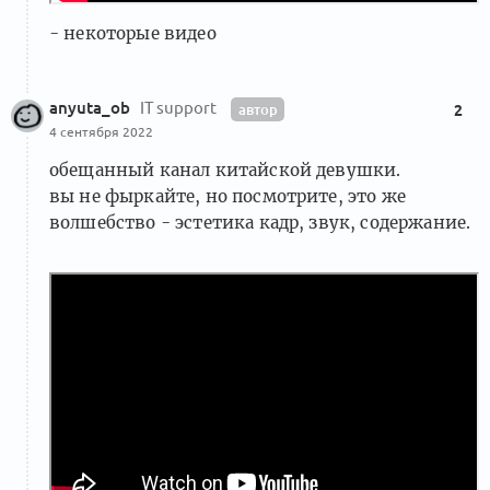
- некоторые видео
anyuta_ob
IT support
автор
2
4 сентября 2022
обещанный канал китайской девушки.
вы не фыркайте, но посмотрите, это же
волшебство - эстетика кадр, звук, содержание.