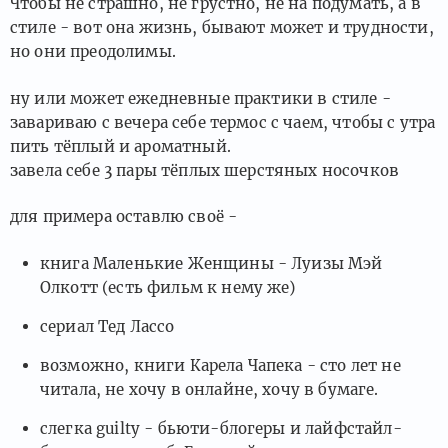
Чтобы не страшно, не грустно, не на подумать, а в
стиле - вот она жизнь, бывают может и трудности,
но они преодолимы.
ну или может ежедневные практики в стиле -
завариваю с вечера себе термос с чаем, чтобы с утра
пить тёплый и ароматный.
завела себе 3 пары тёплых шерстяных носочков
для примера оставлю своё -
книга Маленькие Женщины - Луизы Мэй
Олкотт (есть фильм к нему же)
сериал Тед Лассо
возможно, книги Карела Чапека - сто лет не
читала, не хочу в онлайне, хочу в бумаге.
слегка guilty - бьюти-блогеры и лайфстайл-