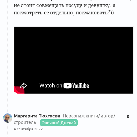
не стоит совмещать посуду и девушку, а
посмотреть ее отдельно, посмаковать?))
Маргарита Тюхтяева
Персонаж книги/ автор/
0
строитель
Эпичный Джедай
4 сентября 2022