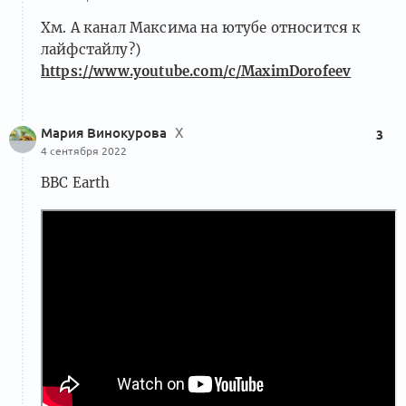
Хм. А канал Максима на ютубе относится к
лайфстайлу?)
https://www.youtube.com/c/MaximDorofeev
Мария Винокурова
Х
3
4 сентября 2022
BBC Earth