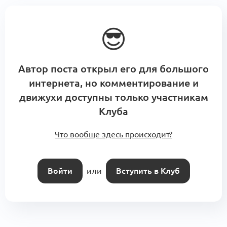
😎
Автор поста открыл его для большого
интернета, но комментирование и
движухи доступны только участникам
Клуба
Что вообще здесь происходит?
Войти
или
Вступить в Клуб