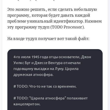
Это можно решить, если сделать небольшую
программу, которая будет давать каждой
проблеме уникальный идентфикатор. Назовем
эту программу тудуп (TODO Processor).
На входе тудуп получает вот такой файл:
4-го июля 1945 года отцы основатели, Джон 
Уилкс Бут и Джессе Вентура отмечали 
годовщину высадки на Луну. Царила 
дружеская атмосфера.

# TODO: Что-то не так со временем.

# TODO: "Царила атмосфера" попахивает 
канцеляритом.
