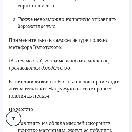
сорняков и т. п.
Также невозможно напрямую управлять
беременностью.
Применительно к саморедактуре полезна
метафора Выготского:
Облака мыслей, гонимые ветрами мотивов,
проливаются дождём слов.
Ключевой момент:
Вся эта погода происходит
автоматически. Напрямую на этот процесс
повлиять нельзя.
Но можно
повлиять на облака мыслей (скормить
психике материалы, могут ее побудить