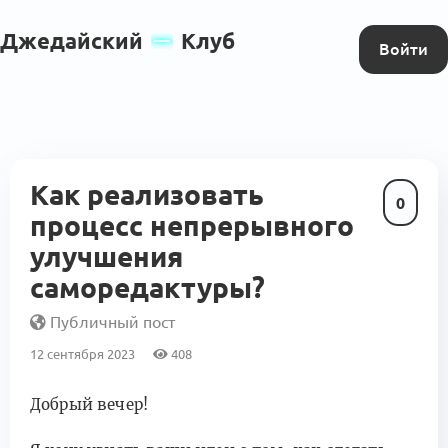
Джедайский
Клуб
Войти
Как реализовать
0
процесс непрерывного
улучшения
саморедактуры?
Публичный пост
12 сентября 2023
408
Добрый вечер!