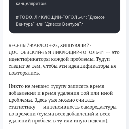
канцеляритом.

# TODO, ЛИКУЮЩИЙ-ГОГОЛЬ-81: "Джессе 
,
ВЕСЕЛЫЙ-КАРЛСОН-25
ХИППУЮЩИЙ-
и
-- это
ДОСТОЕВСКИЙ-35
ЛИКУЮЩИЙ-ГОГОЛЬ-81
идентификаторы каждой проблемы. Тудуп
следит за тем, чтобы эти идентификаторы не
повторялись.
Никто не мешает тудупу записать время
добавления и время удаления той или иной
проблемы. Здесь уже можно считать
статистику -- интенсивность саморедактуры
по времени (сумма всех добавлений и всех
удалений проблем в ту или иную неделю).