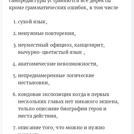
саморедактуры устраняются все дефекты
кроме грамматических ошибок, в том числе
сухой язык,
ненужные повторения,
неуместный официоз, канцелярит,
вычурно-цветастый язык ,
анатомические невозможности,
непреднамеренные логические
нестыковки,
кондовая экспозиция когда в первых
нескольких главах нет никакого экшена,
только описание биографии героя и
места действия,
описание того, что можно и нужно