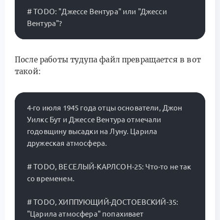
# TODO: "Джессе Вентура" или "Джесси 
После работы тудупа файл превращается в вот
такой:
4-го июля 1945 года отцы основатели, Джон 
Уилкс Бут и Джессе Вентура отмечали 
годовщину высадки на Луну. Царила 
дружеская атмосфера.

# TODO, ВЕСЕЛЫЙ-КАРЛСОН-25: Что-то не так 
со временем.

# TODO, ХИППУЮЩИЙ-ДОСТОЕВСКИЙ-35: 
"Царила атмосфера" попахивает 