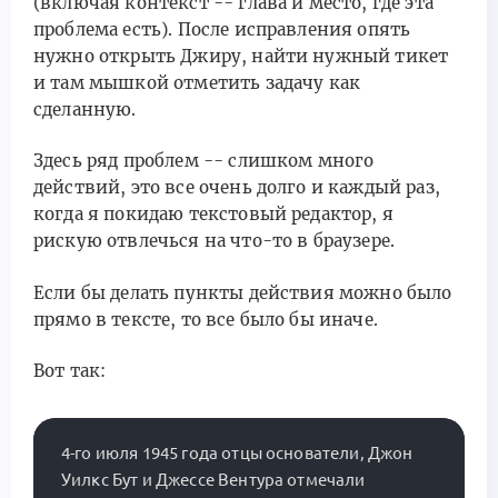
(включая контекст -- глава и место, где эта
проблема есть). После исправления опять
нужно открыть Джиру, найти нужный тикет
и там мышкой отметить задачу как
сделанную.
Здесь ряд проблем -- слишком много
действий, это все очень долго и каждый раз,
когда я покидаю текстовый редактор, я
рискую отвлечься на что-то в браузере.
Если бы делать пункты действия можно было
прямо в тексте, то все было бы иначе.
Вот так:
4-го июля 1945 года отцы основатели, Джон 
Уилкс Бут и Джессе Вентура отмечали 