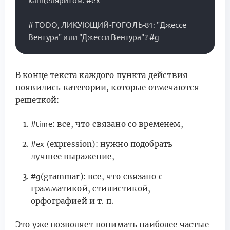
канцеляритом. #ex

# TODO, ЛИКУЮЩИЙ-ГОГОЛЬ-81: "Джессе 
В конце текста каждого пункта действия
появились категории, которые отмечаются
решеткой:
: все, что связано со временем,
#time
(expression): нужно подобрать
#ex
лучшее выражение,
(grammar): все, что связано с
#g
грамматикой, стилистикой,
орфографией и т. п.
Это уже позволяет понимать наиболее частые