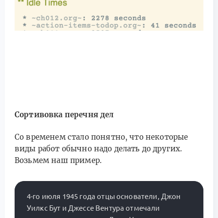
Сортивовка перечня дел
Со временем стало понятно, что некоторые
виды работ обычно надо делать до других.
Возьмем наш пример.
4-го июля 1945 года отцы основатели, Джон 
Уилкс Бут и Джессе Вентура отмечали 