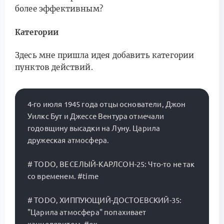
более эффективным?
Категории
Здесь мне пришла идея добавить категории
пунктов действий.
4-го июля 1945 года отцы основатели, Джон 
Уилкс Бут и Джессе Вентура отмечали 
годовщину высадки на Луну. Царила 
дружеская атмосфера.

# TODO, ВЕСЕЛЫЙ-КАРЛСОН-25: Что-то не так 
со временем. #time

# TODO, ХИППУЮЩИЙ-ДОСТОЕВСКИЙ-35: 
"Царила атмосфера" попахивает 