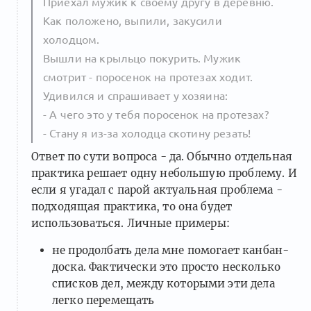
Приехал мужик к своему другу в деревню.
Как положено, выпили, закусили
холодцом.
Вышли на крыльцо покурить. Мужик
смотрит - поросенок на протезах ходит.
Удивился и спрашивает у хозяина:
- А чего это у тебя поросенок на протезах?
- Стану я из-за холодца скотину резать!
Ответ по сути вопроса - да. Обычно отдельная
практика решает одну небольшую проблему. И
если я угадал с парой актуальная проблема -
подходящая практика, то она будет
использоваться. Личные примеры:
не продолбать дела мне помогает канбан-
доска. Фактически это просто несколько
списков дел, между которыми эти дела
легко перемещать