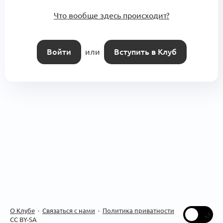
Что вообще здесь происходит?
Войти
или
Вступить в Клуб
О Клубе
·
Связаться с нами
·
Политика приватности
CC BY-SA