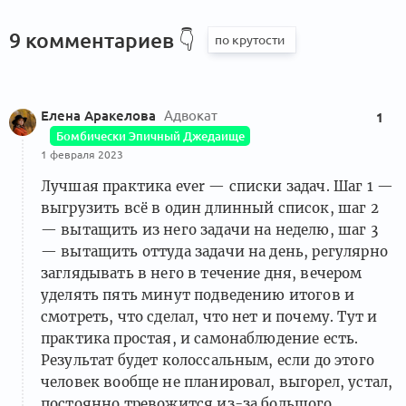
9 комментариев
👇
Елена Аракелова
Адвокат
1
Бомбически Эпичный Джедаище
1 февраля 2023
Лучшая практика ever — списки задач. Шаг 1 —
выгрузить всё в один длинный список, шаг 2
— вытащить из него задачи на неделю, шаг 3
— вытащить оттуда задачи на день, регулярно
заглядывать в него в течение дня, вечером
уделять пять минут подведению итогов и
смотреть, что сделал, что нет и почему. Тут и
практика простая, и самонаблюдение есть.
Результат будет колоссальным, если до этого
человек вообще не планировал, выгорел, устал,
постоянно тревожится из-за большого