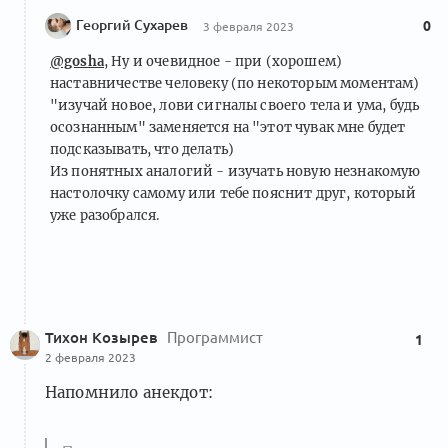
Георгий Сухарев
0
3 февраля 2023
@gosha
, Ну и очевидное - при (хорошем)
наставничестве человеку (по некоторым моментам)
"изучай новое, лови сигналы своего тела и ума, будь
осознанным" заменяется на "этот чувак мне будет
подсказывать, что делать)
Из понятных аналогий - изучать новую незнакомую
настолочку самому или тебе пояснит друг, который
уже разобрался.
Тихон Козырев
Программист
1
2 февраля 2023
Напомнило анекдот: