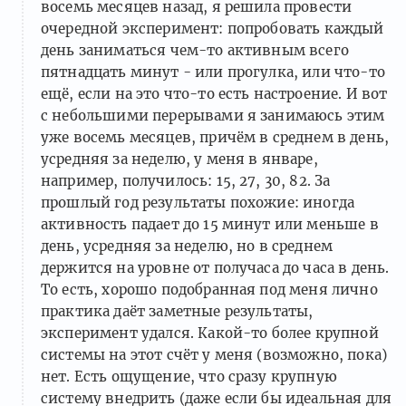
восемь месяцев назад, я решила провести
очередной эксперимент: попробовать каждый
день заниматься чем-то активным всего
пятнадцать минут - или прогулка, или что-то
ещё, если на это что-то есть настроение. И вот
с небольшими перерывами я занимаюсь этим
уже восемь месяцев, причём в среднем в день,
усредняя за неделю, у меня в январе,
например, получилось: 15, 27, 30, 82. За
прошлый год результаты похожие: иногда
активность падает до 15 минут или меньше в
день, усредняя за неделю, но в среднем
держится на уровне от получаса до часа в день.
То есть, хорошо подобранная под меня лично
практика даёт заметные результаты,
эксперимент удался. Какой-то более крупной
системы на этот счёт у меня (возможно, пока)
нет. Есть ощущение, что сразу крупную
систему внедрить (даже если бы идеальная для