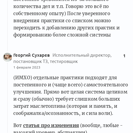
количества дел и т.п. Говорю это всё по
собственному опыту) После уверенного
внедрения практики со списком можно
переходить к добавлению других практик и
формированию более сложной системы
Георгий Сухарев
Исполнительный директор,
1
постановщик ТЗ, тестировщик
1 февраля 2023
(ИМХО) отдельные практики подходят для
постепенного и (чаще всего) самостоятельного
улучшения. Прямо вот целая система целиком
и сразу (обычно) требует слишком больших
затрат мыслетоплива (которая и память, и
соображалка/осознанность, и сила воли).
Вот
статья про изменения
(вообще, любые -
высокий уровень абстракции)