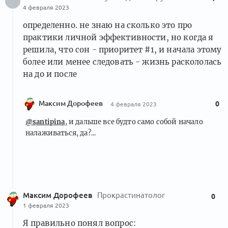
4 февраля 2023
определенно. не знаю на сколько это про
практики личной эффективности, но когда я
решила, что сон - приоритет #1, и начала этому
более или менее следовать - жизнь раскололась
на до и после
Максим Дорофеев
0
4 февраля 2023
@santipina
, и дальше все будто само собой начало
налаживаться, да?...
Максим Дорофеев
Прокрастинатолог
0
1 февраля 2023
Я правильно понял вопрос: