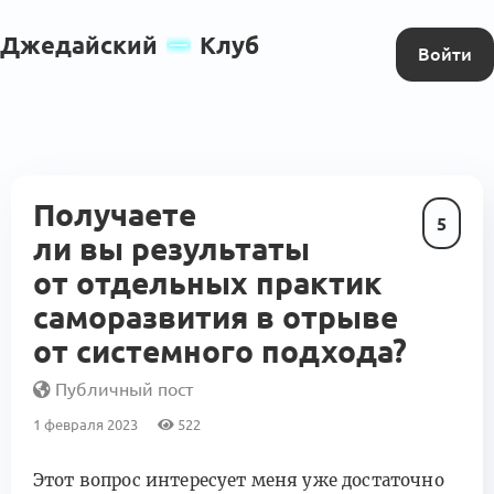
Джедайский
Клуб
Войти
Получаете
5
ли вы результаты
от отдельных практик
саморазвития в отрыве
от системного подхода?
Публичный пост
1 февраля 2023
522
Этот вопрос интересует меня уже достаточно