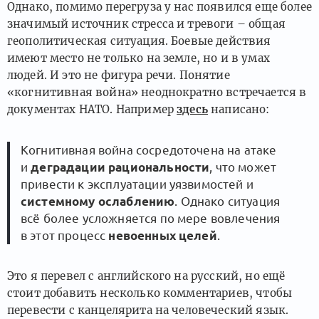
Однако, помимо перегруза у нас появился еще более
значимый источник стресса и тревоги – общая
геополитическая ситуация. Боевые действия
имеют место не только на земле, но и в умах
людей. И это не фигура речи. Понятие
«когнитивная война» неоднократно встречается в
документах НАТО. Например
здесь
написано:
Когнитивная война сосредоточена на атаке
и
деградации рациональности
, что может
привести к эксплуатации уязвимостей и
системному ослаблению
. Однако ситуация
всё более усложняется по мере вовлечения
в этот процесс
невоенных целей
.
Это я перевел с английского на русский, но ещё
стоит добавить несколько комментариев, чтобы
перевести с канцелярита на человеческий язык.