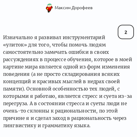
Максим Дорофеев
2
Изначально я развивал инструментарий
«улиток» для того, чтобы помочь людям
самостоятельно замечать ошибки в своих
рассуждениях в процессе обучения, которое в моей
картине мира является одной из форм изменения
поведения (а не просто складирования всяких
концепций и красивых мыслей в недрах своей
памяти). Основной особенностью тех людей, с
которыми я работаю, является стресс и суета из-за
перегруза. А в состоянии стресса и суеты люди не
очень-то склонны к рациональности, по этой
причине я и сделал заход в рациональность через
лингвистику и грамматику языка.