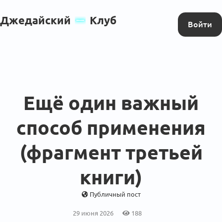
Джедайский
Клуб
Войти
Ещё один важный
способ применения
(фрагмент третьей
книги)
Публичный пост
29 июня 2026
188