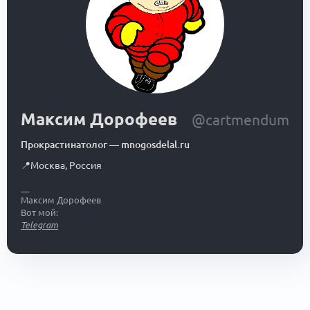
Максим Дорофеев
@cartmendum
Прокрастинатолог
—
mnogosdelal.ru
📍
Москва
,
Россия
__
Максим Дорофеев
Вот мой:
Telegram