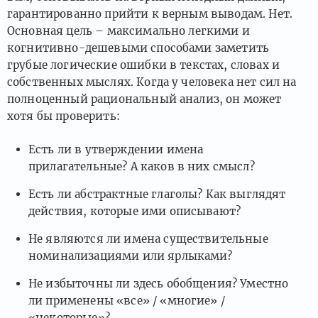
гарантированно прийти к верным выводам. Нет.
Основная цель – максимально легкими и
когнитивно-дешевыми способами заметить
грубые логические ошибки в текстах, словах и
собственных мыслях. Когда у человека нет сил на
полноценный рациональный анализ, он может
хотя бы проверить:
Есть ли в утверждении имена
прилагательные? А каков в них смысл?
Есть ли абстрактные глаголы? Как выглядят
действия, которые ими описывают?
Не являются ли имена существительные
номинализациями или ярлыками?
Не избыточны ли здесь обобщения? Уместно
ли применены «все» / «многие» /
«некоторые»?