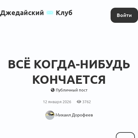
Джедайский
Клуб
Войти
ВСЁ КОГДА-НИБУДЬ
КОНЧАЕТСЯ
Публичный пост
12 января 2026
3762
Михаил Дорофеев