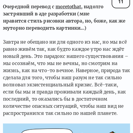
11
Очередной перевод с
moretothat
, надолго
застрявший в аде разработки (мне
нравится стиль рисовки автора, но, боже, как же
муторно переводить картинки...)
Завтра не обещано ни для одного из нас, но мы всё
равно живём так, как будто каждое утро нас ждёт
новый день. Это парадокс нашего существования –
мы осознаём, что мы не вечны, но смотрим на
жизнь, как на что-то вечное. Наверное, природа так
сделала для того, чтобы наш разум не так сильно
волновал экзистенциальный кризис. Всё-таки,
если бы мы и правда проживали каждый день, как
последний, то оказались бы в достаточном
количестве опасных ситуаций, чтобы наш вид не
распространился так сильно по нашей планете.