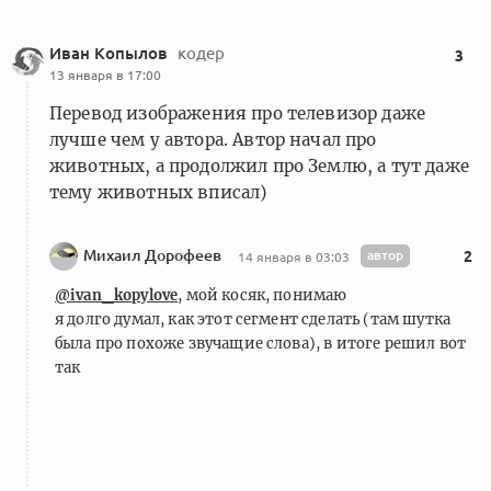
Иван Копылов
кодер
3
13 января в 17:00
Перевод изображения про телевизор даже
лучше чем у автора. Автор начал про
животных, а продолжил про Землю, а тут даже
тему животных вписал)
Михаил Дорофеев
автор
2
14 января в 03:03
@ivan_kopylove
, мой косяк, понимаю
я долго думал, как этот сегмент сделать (там шутка
была про похоже звучащие слова), в итоге решил вот
так