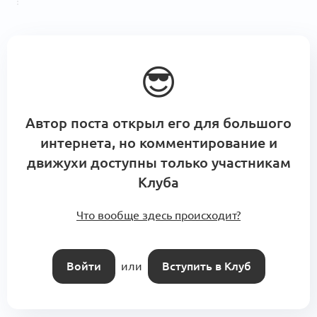
😎
Автор поста открыл его для большого
интернета, но комментирование и
движухи доступны только участникам
Клуба
Что вообще здесь происходит?
Войти
или
Вступить в Клуб