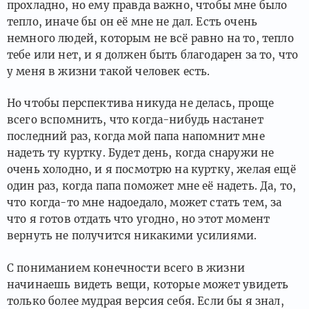
прохладно, но ему правда важно, чтобы мне было
тепло, иначе бы он её мне не дал. Есть очень
немного людей, которым не всё равно на то, тепло
тебе или нет, и я должен быть благодарен за то, что
у меня в жизни такой человек есть.
Но чтобы перспектива никуда не делась, проще
всего вспомнить, что когда-нибудь настанет
последний раз, когда мой папа напомнит мне
надеть ту куртку. Будет день, когда снаружи не
очень холодно, и я посмотрю на куртку, желая ещё
один раз, когда папа поможет мне её надеть. Да, то,
что когда-то мне надоедало, может стать тем, за
что я готов отдать что угодно, но этот момент
вернуть не получится никакими усилиями.
С пониманием конечности всего в жизни
начинаешь видеть вещи, которые может увидеть
только более мудрая версия себя. Если бы я знал,