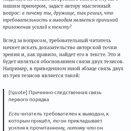
нашим примером, задаст автору мысленный
вопрос:
а почему ты, дружище, так решил, что
требовательность к выводам является причиной
приложения усилий к тексту?
Вслед за вопросом, требовательный читатель
начнет искать доказательство авторской точки
зрения и, как правило, найдет его в тексте. Это и
будет являться обоснованием связи двух тезисов.
Например, в приведенном мной абзаце связь двух
из трех тезисов является такой:
[!quote] Причинно-следственная связь
первого порядка
Если
читатель требователен к выводам, к
которым пришёл,
то
он прикладывает
усилия к прочитанному,
потому что
он