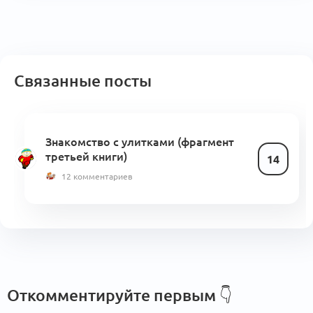
Связанные посты
Знакомство с улитками (фрагмент
третьей книги)
14
12 комментариев
Откомментируйте первым
👇