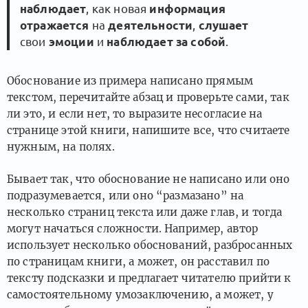
наблюдает
, как новая
информация
отражается
на
деятельности
,
слушает
свои
эмоции
и
наблюдает за собой
.
Обоснование из примера написано прямым
текстом, перечитайте абзац и проверьте сами, так
ли это, и если нет, то выразите несогласие на
странице этой книги, напишите все, что считаете
нужным, на полях.
Бывает так, что обоснование не написано или оно
подразумевается, или оно “размазано” на
несколько страниц текста или даже глав, и тогда
могут начаться сложности. Например, автор
использует несколько обоснований, разбросанных
по страницам книги, а может, он расставил по
тексту подсказки и предлагает читателю прийти к
самостоятельному умозаключению, а может, у