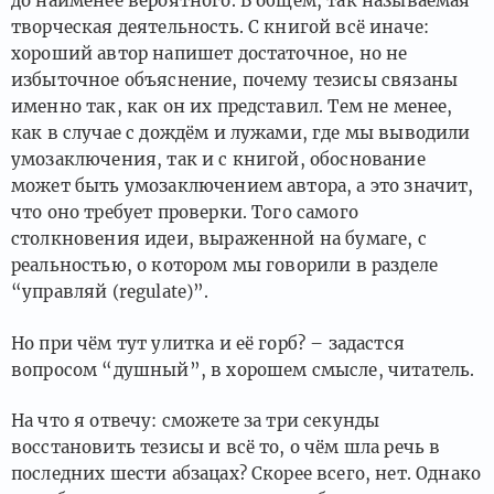
до наименее вероятного. В общем, так называемая
творческая деятельность. С книгой всё иначе:
хороший автор напишет достаточное, но не
избыточное объяснение, почему тезисы связаны
именно так, как он их представил. Тем не менее,
как в случае с дождём и лужами, где мы выводили
умозаключения, так и с книгой, обоснование
может быть умозаключением автора, а это значит,
что оно требует проверки. Того самого
столкновения идеи, выраженной на бумаге, с
реальностью, о котором мы говорили в разделе
“управляй (regulate)”.
Но при чём тут улитка и её горб? – задастся
вопросом “душный”, в хорошем смысле, читатель.
На что я отвечу: сможете за три секунды
восстановить тезисы и всё то, о чём шла речь в
последних шести абзацах? Скорее всего, нет. Однако