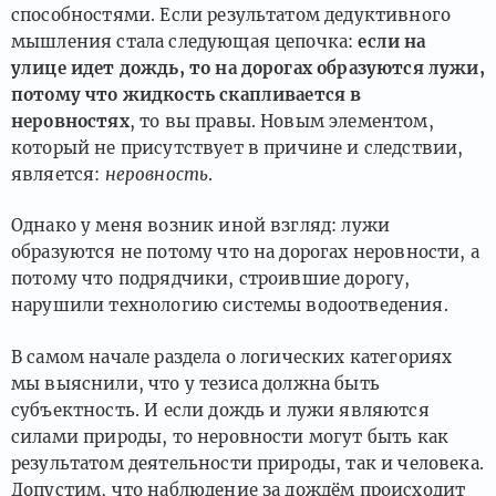
способностями. Если результатом дедуктивного
мышления стала следующая цепочка:
если на
улице идет дождь, то на дорогах образуются лужи,
потому что жидкость скапливается в
неровностях
, то вы правы. Новым элементом,
который не присутствует в причине и следствии,
является:
неровность
.
Однако у меня возник иной взгляд: лужи
образуются не потому что на дорогах неровности, а
потому что подрядчики, строившие дорогу,
нарушили технологию системы водоотведения.
В самом начале раздела о логических категориях
мы выяснили, что у тезиса должна быть
субъектность. И если дождь и лужи являются
силами природы, то неровности могут быть как
результатом деятельности природы, так и человека.
Допустим, что наблюдение за дождём происходит