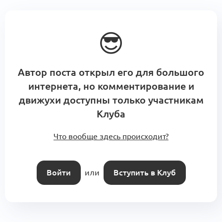
😎
Автор поста открыл его для большого
интернета, но комментирование и
движухи доступны только участникам
Клуба
Что вообще здесь происходит?
Войти
или
Вступить в Клуб