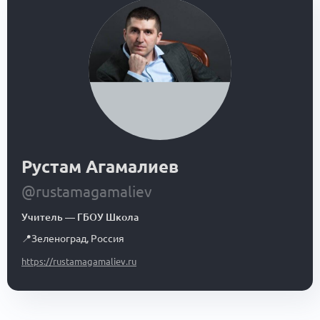
Рустам Агамалиев
@rustamagamaliev
Учитель
—
ГБОУ Школа
📍
Зеленоград
,
Россия
https://rustamagamaliev.ru