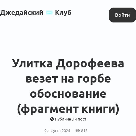
Джедайский
Клуб
Войти
Улитка Дорофеева
везет на горбе
обоснование
(фрагмент книги)
Публичный пост
9 августа 2024
815