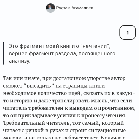
Рустам Агамалиев
1
Это фрагмент моей книги о "нечтении",
вернее фрагмент раздела, посвященного
анализу.
Так или иначе, при достаточном упорстве автор
сможет “высадить” на страницы книги
необходимое количество идей, связать их в какую-
то историю и даже транслировать мысль, что
если
читатель требователен к выводам о прочитанном,
то он прикладывает усилия к процессу чтения
.
Требовательный читатель, тот самый, который
читает с ручкой в руках и строит ситуационные
модели, а не только потребляет текст. В случае с