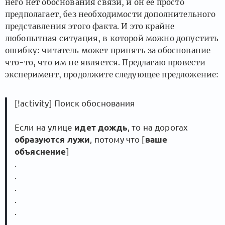
него нет обоснования связи, и он её просто
предполагает, без необходимости дополнительного
представления этого факта. И это крайне
любопытная ситуация, в которой можно допустить
ошибку: читатель может принять за обоснование
что-то, что им не является. Предлагаю провести
эксперимент, продолжите следующее предложение:
[!activity] Поиск обоснования
Если на улице
идет дождь
, то на дорогах
образуются лужи
, потому что [
ваше
объяснение
]
.
.
.
.
.
.