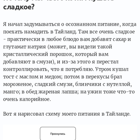
сладкое?
Я начал задумываться о осознанном питание, когда
поехать намадить в Тайланд. Там все очень сладкое
- практически в любое блюдо вам добавят сахар и
глутамат натрия (может, вы видели такой
кристаллический порошок, который вам
добавляют в смузи), и из-за этого я перестал
контроллировать, что я потребляю. Утром кушал
тост с маслом и медом; потом в перекусы брал
мороженое, сладкий смузи, блинчики с нутеллой,
манго; в обед жареная лапша; на ужин тоже что-то
очень калорийное.
Вот я нарисовал схему моего питания в Тайланде.