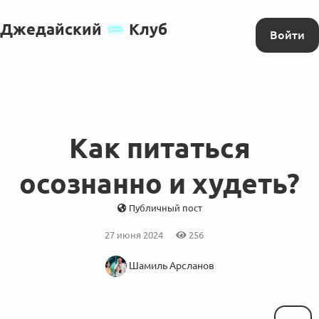
Джедайский
Клуб
Войти
Как питаться
осознанно и худеть?
Публичный пост
27 июня 2024
256
Шамиль Арсланов