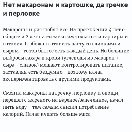
Нет макаронам и картошке, да гречке
и перловке
Макароны и рис любят все. На протяжении 4 лет о
общаге и 2 лет на съеме я сам только эти гарниры и
готовил. Я обожал готовить пасту со сливками и
сыром - готов был ее есть каждый день. Но большие
выбросы сахара в крови (углеводы из макарон +
сыра + сливок) мешают контролировать питание,
заставляя есть бездумно - поэтому начал
экспериментировать с другими продуктами.
Сменил макароны на гречку, перловку и овощи,
перешел с жареного на вареное/запеченное, начал
пить воду - тем самым снизил потребление
калорий. Начал кушать больше мяса.