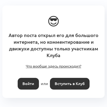
😎
Автор поста открыл его для большого
интернета, но комментирование и
движухи доступны только участникам
Клуба
Что вообще здесь происходит?
Войти
или
Вступить в Клуб