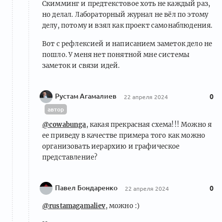
Скимминг и предтекстовое хоть не каждый раз,
но делал. Лабораторный журнал не вёл по этому
делу, потому и взял как проект самонаблюдения.
Вот с рефлексией и написанием заметок дело не
пошло. У меня нет понятной мне системы
заметок и связи идей.
Рустам Агамалиев
0
22 апреля 2024
автор
@cowabunga
, какая прекрасная схема!!! Можно я
ее приведу в качестве примера того как можно
организовать иерархию и графическое
представление?
Павел Бондаренко
0
22 апреля 2024
@rustamagamaliev
, можно :)