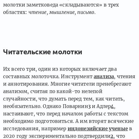
молотки заметковеда «складываются» в трех
областях:
чтение, мышление, письмо
.
Читательские молотки
Их всего три, один из которых включает два
составных молоточка. Инструмент
анализа
, чтения
и аннотирования. Многие читатели пренебрегают
анализом, считая по какой-то нелепой
случайности, что думать перед тем, как читать,
необязательно. Однако Поварнин
3
и Адлер
4
,
настаивают, что перед началом работы с текстом
необходимо подготовиться. А им вторят всяческие
исследования, например
индонезийские ученые
в
2020 году экспериментально подтвердили
2
, что