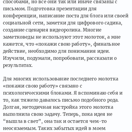
способами, но все они так или иначе связаны с
письмом. Подготовка презентации для
конференции, написание поста для блога или своей
социальной сети, заметки для цифрового садика,
создание сценария видеоролика. Многие
заметковеды не используют этот молоток, а мне
кажется, что «покажи свою работу», финальное
действие, необходимо для понимания идеи.
Изучили, подумали, попробовали, рассказали о
результатах.
Для многих использование последнего молотка
«покажи свою работу» связано с
психологическими блоками. Я вспоминаю себя и
то, как тяжело давалось письмо подобного рода.
Долгая, методичная настройка этого молотка
выполнила свою задачу. Теперь, пока идея не
“вышла в свет”, она так и остается чем-то
неосязаемым. Таких забытых идей в моем