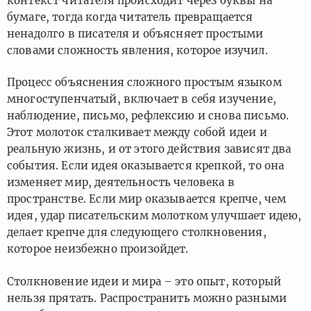
контекст читателя происходит через буквы на
бумаге, тогда когда читатель превращается
ненадолго в писателя и объясняет простыми
словами сложность явления, которое изучил.
Процесс объяснения сложного простым языком
многоступенчатый, включает в себя изучение,
наблюдение, письмо, рефлексию и снова письмо.
Этот молоток сталкивает между собой идеи и
реальную жизнь, и от этого действия зависят два
события. Если идея оказывается крепкой, то она
изменяет мир, деятельность человека в
пространстве. Если мир оказывается крепче, чем
идея, удар писательским молотком улучшает идею,
делает крепче для следующего столкновения,
которое неизбежно произойдет.
Столкновение идеи и мира – это опыт, который
нельзя прятать. Распространить можно разными