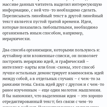
массиве данных читатель выделил интересующую
информацию, с ней что-то необходимо сделать.
Переписывать линейный текст в другой линейный
текст является пустой тратой времени. Идеи,
которые показались любопытными, необходимо
организовать иным способом, например,
иерархически.
Два способа организации, которыми пользуюсь я:
аутлайнер или вложенные списки, он позволяет
построить иерархию идей, и графический –
интеллект-карты или блок-схемы, этот способ
лучше остальных демонстрирует взаимосвязь идей
между собой, а в отдельных случаях – с чем-то за
рамками темы. Связь идей друг с другом и с чем-то
ранее изученным – еще один молоток мышления.
Я бы напомнил, что выделенная идея – это хорошо
отредактированный текст; без связи с чем-то