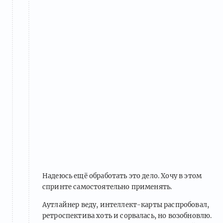
Надеюсь ещё обработать это дело. Хочу в этом
спринте самостоятельно применять.
Аутлайнер веду, интеллект-карты распробовал,
ретроспектива хоть и сорвалась, но возобновлю.