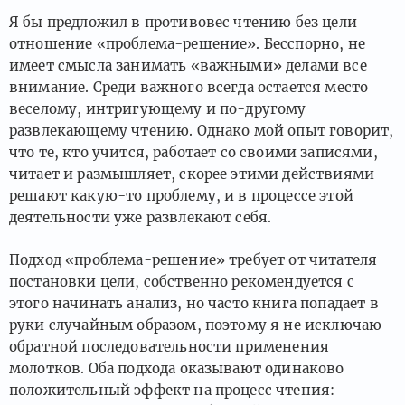
Я бы предложил в противовес чтению без цели
отношение «проблема-решение». Бесспорно, не
имеет смысла занимать «важными» делами все
внимание. Среди важного всегда остается место
веселому, интригующему и по-другому
развлекающему чтению. Однако мой опыт говорит,
что те, кто учится, работает со своими записями,
читает и размышляет, скорее этими действиями
решают какую-то проблему, и в процессе этой
деятельности уже развлекают себя.
Подход «проблема-решение» требует от читателя
постановки цели, собственно рекомендуется с
этого начинать анализ, но часто книга попадает в
руки случайным образом, поэтому я не исключаю
обратной последовательности применения
молотков. Оба подхода оказывают одинаково
положительный эффект на процесс чтения: