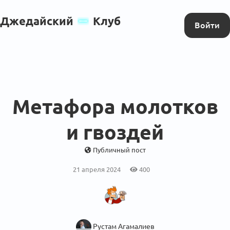
Джедайский
Клуб
Войти
Метафора молотков
и гвоздей
Публичный пост
21 апреля 2024
400
Рустам Агамалиев