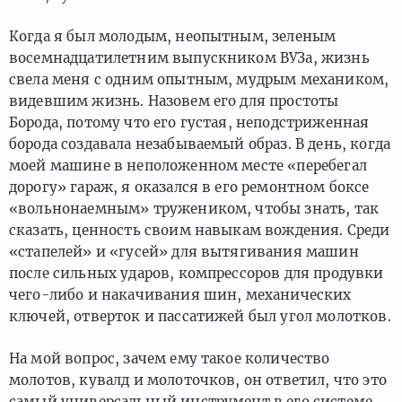
Когда я был молодым, неопытным, зеленым
восемнадцатилетним выпускником ВУЗа, жизнь
свела меня с одним опытным, мудрым механиком,
видевшим жизнь. Назовем его для простоты
Борода, потому что его густая, неподстриженная
борода создавала незабываемый образ. В день, когда
моей машине в неположенном месте «перебегал
дорогу» гараж, я оказался в его ремонтном боксе
«вольнонаемным» тружеником, чтобы знать, так
сказать, ценность своим навыкам вождения. Среди
«стапелей» и «гусей» для вытягивания машин
после сильных ударов, компрессоров для продувки
чего-либо и накачивания шин, механических
ключей, отверток и пассатижей был угол молотков.
На мой вопрос, зачем ему такое количество
молотов, кувалд и молоточков, он ответил, что это
самый универсальный инструмент в его системе