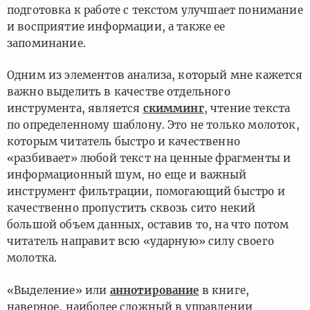
подготовка к работе с текстом улучшает понимание
и восприятие информации, а также ее
запоминание.
Одним из элементов анализа, который мне кажется
важно выделить в качестве отдельного
инструмента, является
скимминг
, чтение текста
по определенному шаблону. Это не только молоток,
которым читатель быстро и качественно
«разбивает» любой текст на ценные фрагменты и
информационный шум, но еще и важный
инструмент фильтрации, помогающий быстро и
качественно пропустить сквозь сито некий
большой объем данных, оставив то, на что потом
читатель направит всю «ударную» силу своего
молотка.
«Выделение» или
аннотирование
в книге,
наверное, наиболее сложный в управлении