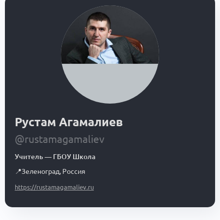
Рустам Агамалиев
@rustamagamaliev
Учитель
—
ГБОУ Школа
📍
Зеленоград
,
Россия
https://rustamagamaliev.ru