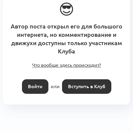
😎
Автор поста открыл его для большого
интернета, но комментирование и
движухи доступны только участникам
Клуба
Что вообще здесь происходит?
Войти
или
Вступить в Клуб