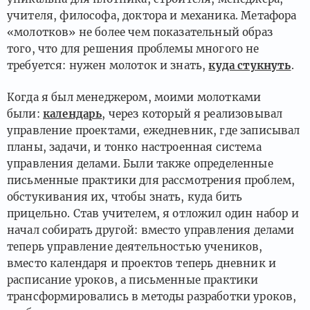
учителя, философа, доктора и механика. Метафора
«молотков» не более чем показательный образ
того, что для решения проблемы многого не
требуется: нужен молоток и знать,
куда стукнуть
.
Когда я был менеджером, моими молотками
были:
календарь
, через который я реализовывал
управление проектами, ежедневник, где записывал
планы, задачи, и тонко настроенная система
управления делами. Были также определенные
письменные практики для рассмотрения проблем,
обстукивания их, чтобы знать, куда бить
прицельно. Став учителем, я отложил один набор и
начал собирать другой: вместо управления делами
теперь управление деятельностью учеников,
вместо календаря и проектов теперь дневник и
расписание уроков, а письменные практики
трансформировались в методы разработки уроков,