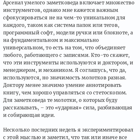
Арсенал умелого заметковеда включает множество
инструментов, однако мне кажется важным
сфокусироваться не на чем-то уникальном для
каждого, таком как система папок или тегов,
программный софт, модели ручки или блокноте, а
на фундаментальном и максимально
универсальном, то есть на том, что объединяет
любого, работающего с записями. Кто-то скажет,
что эти инструменты используются и доктором, и
менеджером, и механиком. Я соглашусь, что да,
используются, но значимость молотков разная.
Доктору менее значимо умение аннотировать
книгу, чем хорошо управляться со стетоскопом.
Для заметковеда те молотки, о которых буду
рассказывать, – это «ударная» сила, разбивающая
и собирающая идеи.
Несколько последних недель я экспериментировал
с этой мыслью и заметил, что так или иначе все