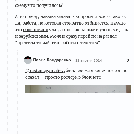
схему что получилось?
А по поводу навыка задавать вопросы и всего такого.
Да, работа, но которая стократно отбивается. Научно
это
обосновано
уже давно, как нашими учеными, так
и зарубежными. Можно сразу перейти на раздел
"предтекстовый этап работы с текстом".
Павел Бондаренко
0
22 апреля 2024
@rustamagamaliev
, блок-схема я конечно сильно
сказал — просто росчерк в блокноте