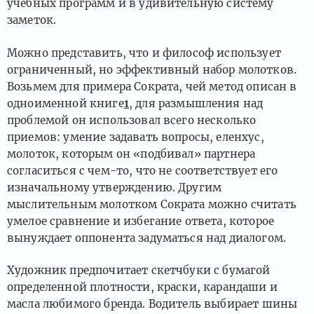
учебных программ и в удивительную систему
заметок.
Можно представить, что и философ использует
ограниченный, но эффективный набор молотков.
Возьмем для примера Сократа, чей метод описан в
одноименной книге
1
, для размышления над
проблемой он использовал всего несколько
приемов: умение задавать вопросы, еленхус,
молоток, которым он «подбивал» партнера
согласиться с чем-то, что не соответствует его
изначальному утверждению. Другим
мыслительным молотком Сократа можно считать
умелое сравнение и избегание ответа, которое
вынуждает оппонента задуматься над диалогом.
Художник предпочитает скетчбуки с бумагой
определенной плотности, краски, карандаши и
масла любимого бренда. Водитель выбирает шины