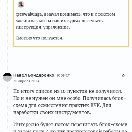
@cowabunga
, я начал понимать, что и с текстом
можно как мы на наших курсах поступать.
Инструкция, упражнение.
Смотрю что полуается.
Павел Бондаренко
юрист
0
20 апреля 2024
По итогу список из 10 пунктов не получился.
Но и не нужен он мне особо. Получилась блок-
схема для осмысления практик КЧК. Для
наработки своих инструментов.
Интересно будет потом перечитать блок-схему
и затем пост. А то тут предтекстовой работы не