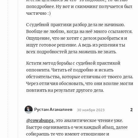
поподробнее. Ну вот и скимминг получается был
частично :)
С судебной практики разбор дела не начинаю.
Вообще не люблю, когда на неё много ссылаются.
Ощущение, что не хотят с делом разобраться и
ищут готовое решение. А ведь из решения ты
всех подробностей дела можешь не знать.
Кстати метод борьбы с судебной практикой
оппонента. Читать её подробно и искать
обстоятельства, которые отличны от твоего дела.
Через отличия обосновать, что они вполне могли
повлиять на результат другого дела.
Рустам Агамалиев
2
30 ноября 2023
@cowabunga
, это аналитическое чтение уже.
Быстро оцениваешь о чем каждый абзац, далее
собираешь те что имеют отношение и