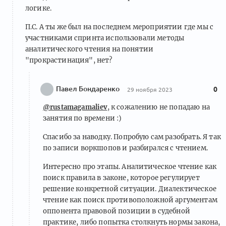
логике.
П.С. А ты же был на последнем мероприятии где мы с
участниками спринта использовали методы
аналитического чтения на понятии
"прокрастинация", нет?
Павел Бондаренко
0
29 ноября 2023
@rustamagamaliev
, к сожалению не попадаю на
занятия по времени :)
Спасибо за наводку. Попробую сам разобрать. Я так
по записи воркшопов и разбирался с чтением.
Интересно про этапы. Аналитическое чтение как
поиск правила в законе, которое регулирует
решение конкретной ситуации. Диалектическое
чтение как поиск противоположной аргументам
оппонента правовой позиции в судебной
практике, либо попытка столкнуть нормы закона,