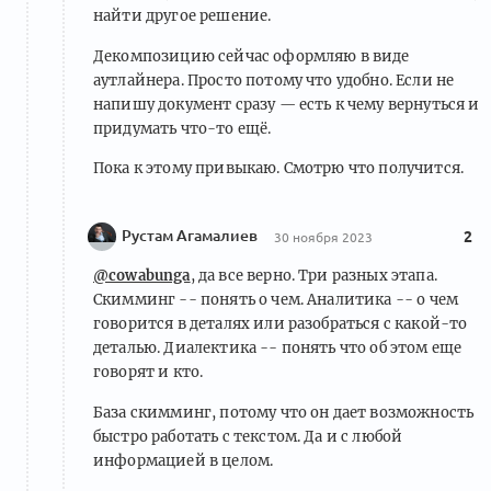
найти другое решение.
Декомпозицию сейчас оформляю в виде
аутлайнера. Просто потому что удобно. Если не
напишу документ сразу — есть к чему вернуться и
придумать что-то ещё.
Пока к этому привыкаю. Смотрю что получится.
Рустам Агамалиев
2
30 ноября 2023
@cowabunga
, да все верно. Три разных этапа.
Скимминг -- понять о чем. Аналитика -- о чем
говорится в деталях или разобраться с какой-то
деталью. Диалектика -- понять что об этом еще
говорят и кто.
База скимминг, потому что он дает возможность
быстро работать с текстом. Да и с любой
информацией в целом.