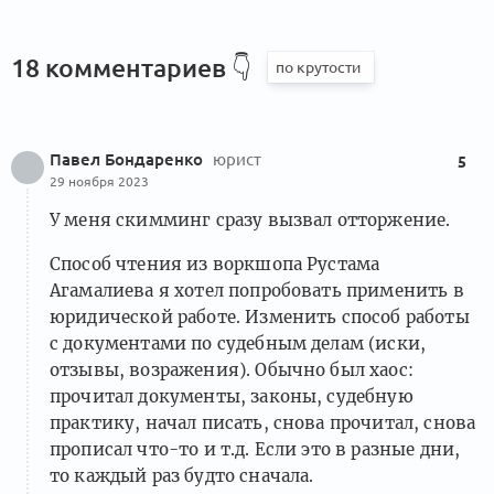
18 комментариев
👇
Павел Бондаренко
юрист
5
29 ноября 2023
У меня скимминг сразу вызвал отторжение.
Способ чтения из воркшопа Рустама
Агамалиева я хотел попробовать применить в
юридической работе. Изменить способ работы
с документами по судебным делам (иски,
отзывы, возражения). Обычно был хаос:
прочитал документы, законы, судебную
практику, начал писать, снова прочитал, снова
прописал что-то и т.д. Если это в разные дни,
то каждый раз будто сначала.