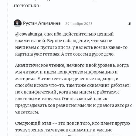
несколько.
Рустам Агамалиев
3
29 ноября 2023
@cowabunga
, спасибо, действительно ценный
комментарий. Верное наблюдение, что мы не
начинаем с пустого листа, у нас есть всегда какая-то
картина уже готовая. А это совсем другое дело.
Аналитическое чтение, немного иной уровень. Когда
мы читаем и ищем конкретную информацию и
материал. У этого есть определенные подходы, и
способы искать что-то. Там тоже скимминг работает,
но специфический, когда мы ищем и работаем с
ключевыми словами. Очень важный навык
предугадывать ход развития мысли и диалога автора с
читателем.
Следующий этап -- это поиск того, кто имеет другую
точку зрения, там нужен скимминг и умение