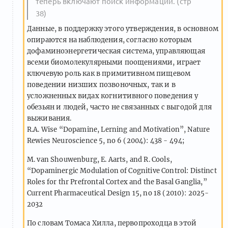
теперь включают поиск информации. (стр
38)
Данные, в поддержку этого утверждения, в основном
опираются на наблюдения, согласно которым
дофаминоэнергетическая система, управляющая
всеми биомолекулярными поощениями, играет
ключевую роль как в примитивном пищевом
поведении низших позвоночных, так и в
усложненных видах когнитивного поведения у
обезьян и людей, часто не связанных с выгодой для
выживания.
R.A. Wise “Dopamine, Lerning and Motivation”, Nature
Rewies Neuroscience 5, no 6 (2004): 438 - 494;
M. van Shouwenburg, E. Aarts, and R. Cools,
“Dopaminergic Modulation of Cognitive Control: Distinct
Roles for thr Prefrontal Cortex and the Basal Ganglia,”
Current Pharmaceutical Design 15, no 18 (2010): 2025-
2032
По словам Томаса Хилла, первопроходца в этой