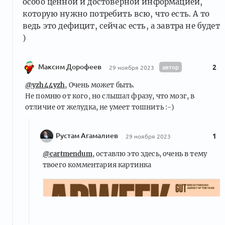
особо ценной и достоверной информацией,
которую нужно потребить всю, что есть. А то
ведь это дефицит, сейчас есть, а завтра не будет
)
Максим Дорофеев
автор
2
29 ноября 2023
@yzh44yzh
, Очень может быть.
Не помню от кого, но слышал фразу, что мозг, в
отличие от желудка, не умеет тошнить :-)
Рустам Агамалиев
1
29 ноября 2023
@cartmendum
, оставлю это здесь, очень в тему
твоего комментария картинка