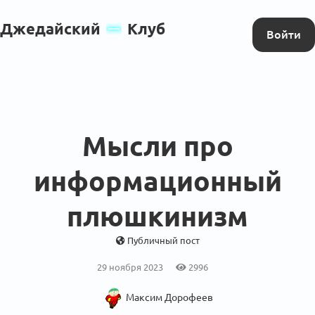
Джедайский
Клуб
Войти
Мысли про
информационный
плюшкинизм
Публичный пост
29 ноября 2023
2996
Максим Дорофеев