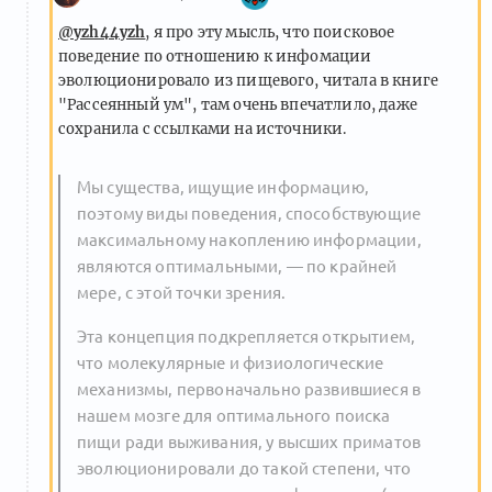
@yzh44yzh
, я про эту мысль, что поисковое
поведение по отношению к инфомации
эволюционировало из пищевого, читала в книге
"Рассеянный ум", там очень впечатлило, даже
сохранила с ссылками на источники.
Мы существа, ищущие информацию,
поэтому виды поведения, способствующие
максимальному накоплению информации,
являются оптимальными, — по крайней
мере, с этой точки зрения.
Эта концепция подкрепляется открытием,
что молекулярные и физиологические
механизмы, первоначально развившиеся в
нашем мозге для оптимального поиска
пищи ради выживания, у высших приматов
эволюционировали до такой степени, что