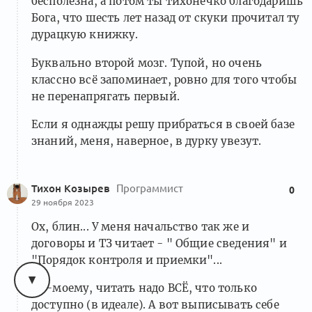
бесполезна, а потом ты тихонечко благодаришь
Бога, что шесть лет назад от скуки прочитал ту
дурацкую книжку.
Буквально второй мозг. Тупой, но очень
классно всё запоминает, ровно для того чтобы
не перенапрягать первый.
Если я однажды решу прибраться в своей базе
знаний, меня, наверное, в дурку увезут.
Тихон Козырев
Программист
0
29 ноября 2023
Ох, блин... У меня начальство так же и
договоры и ТЗ читает - " Общие сведения" и
"Порядок контроля и приемки"...
По-моему, читать надо ВСЁ, что только
доступно (в идеале). А вот выписывать себе