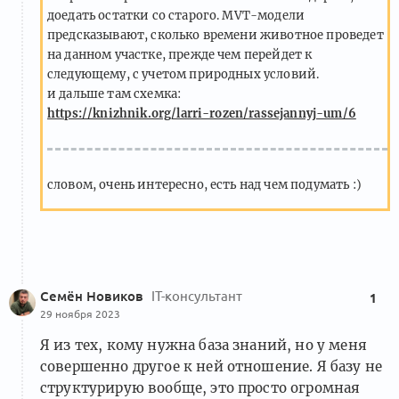
доедать остатки со старого. MVT-модели
предсказывают, сколько времени животное проведет
на данном участке, прежде чем перейдет к
следующему, с учетом природных условий.
и дальше там схемка:
https://knizhnik.org/larri-rozen/rassejannyj-um/6
словом, очень интересно, есть над чем подумать :)
Семён Новиков
IT-консультант
1
29 ноября 2023
Я из тех, кому нужна база знаний, но у меня
совершенно другое к ней отношение. Я базу не
структурирую вообще, это просто огромная