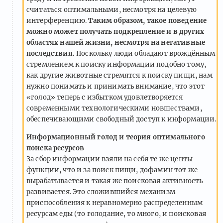
считаться оптимальными, несмотря на целевую
интерференцию.
Таким образом, такое поведение
можно может получать подкрепление и в других
областях нашей жизни, несмотря на негативные
последствия.
Поскольку люди обладают врождённым
стремлением к поиску информации подобно тому,
как другие животные стремятся к поиску пищи, нам
нужно понимать и принимать внимание, что этот
«голод» теперь с избытком удовлетворяется
современными технологическими новшествами,
обеспечивающими свободный доступ к информации.
Информационный голод и теория оптимального
поиска ресурсов
За сбор информации взяли на себя те же центы
функции, что и за поиск пищи, дофамин тот же
вырабатывается и такая же поисковая активность
развивается. Это сложившийся механизм
приспособления к неравномерно распределенным
ресурсам еды (то голодание, то много, и поисковая