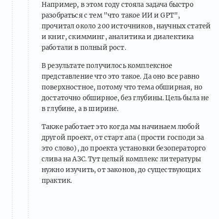
Например, в этом году стояла задача быстро
разобраться с тем "что такое ИИ и GPT",
прочитал около 200 источников, научных статей
и книг, скимминг, аналитика и диалектика
работали в полный рост.
В результате получилось комплексное
представление что это такое. Да оно все равно
поверхностное, потому что тема обширная, но
достаточно обширное, без глубины. Цель была не
в глубине, а в ширине.
Также работает это когда мы начинаем любой
другой проект, от старт апа (прости господи за
это слово), до проекта установки безоператорго
слива на АЗС. Тут целый комплекс литературы
нужно изучить, от законов, до существующих
практик.