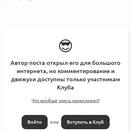
😎
Автор поста открыл его для большого
интернета, но комментирование и
движухи доступны только участникам
Клуба
Что вообще здесь происходит?
Войти
или
Вступить в Клуб