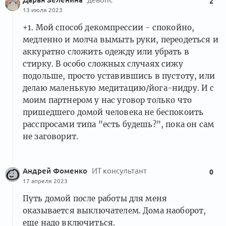
2
13 июля 2023
+1. Мой способ декомпрессии - спокойно,
медленно и молча вымыть руки, переодеться и
аккуратно сложить одежду или убрать в
стирку. В особо сложных случаях сижу
подольше, просто уставившись в пустоту, или
делаю маленькую медитацию/йога-нидру. И с
моим партнером у нас уговор только что
пришедшего домой человека не беспокоить
расспросами типа "есть будешь?", пока он сам
не заговорит.
Андрей Фоменко
ИТ консультант
0
17 апреля 2023
Путь домой после работы для меня
оказывается выключателем. Дома наоборот,
еще надо включиться.