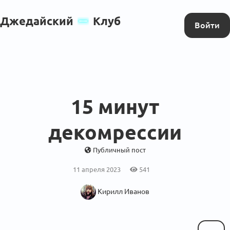
Джедайский
Клуб
Войти
15 минут
декомрессии
Публичный пост
11 апреля 2023
541
Кирилл Иванов