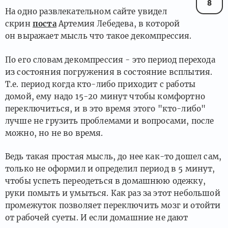
8
На одно развлекательном сайте увидел
скрин
поста
Артемия Лебедева, в которой
он выражает мысль что такое декомпрессия.
По его словам декомпрессия - это период перехода
из состояния погружения в состояние всплытия.
Т.е. период когда кто-либо приходит с работы
домой, ему надо 15-20 минут чтобы комфортно
переключиться, и в это время этого "кто-либо"
лучше не грузить проблемами и вопросами, после
можно, но не во время.
Ведь такая простая мысль, до нее как-то дошел сам,
только не оформил и определил период в 5 минут,
чтобы успеть переодеться в домашнюю одежку,
руки помыть и умыться. Как раз за этот небольшой
промежуток позволяет переключить мозг и отойти
от рабочей суеты. И если домашние не дают