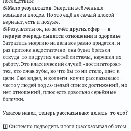
последствия:
😱
Мало результатов.
Энергии всё меньше —
меньше и плодов. Но это ещё не самый плохой
вариант, есть и похуже.
😱
Результаты ок, но
за счёт других сфер — в
первую очередь сыпятся отношения и здоровье
.
Затратить энергию на дела все равно придется, и
раз притока недостаточно, она будет браться
откуда-то из других частей системы, нарушая их
работу. Это классический случай «достигаторов» —
тех, кто сжав зубы, во что бы то ни стало, идёт к
цели. Сам видел, и коллеги-коучи рассказывают –
часто у людей под 40 целый список достижений, но
нет отношений, плюс есть довольно серьёзные
болячки.
Ужасов навел, теперь рассказываю: делать-то что?
1️⃣
Системно подводить итоги (рассказывал об этом