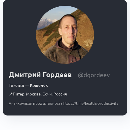
Дмитрий Гордеев
@dgordeev
Тимлид
—
Кошелёк
📍
Питер, Москва, Сочи
,
Россия
Антихрупкая продуктивность
https://t.me/healthyproductivity