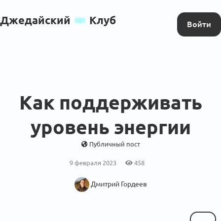
Джедайский
Клуб
Войти
Как поддерживать
уровень энергии
Публичный пост
9 февраля 2023
458
Дмитрий Гордеев