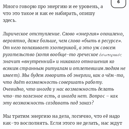
6
Много говорю про энергию и ее уровень, а
что это такое и как ее набирать, опишу
здесь.
Лирическое отступление. Слово «энергия» опошлено,
вероятно, даже больше, чем слово «быть в ресурсе».
От него попахивает эзотерикой, а это уж совсем
ругательство (хотя вообще-то греческое ἐσωτερικός
значит «внутренний» и никакого отношения ко
всяким странным ритуалам и отлетевшим людям не
имеет). Мы будем говорить об энергии, как о чём-то,
что даёт возможность совершать работу.
Очевидно, что иногда у нас возможность делать
что-то полезное есть, а иногда нет. Вопрос – как
эту возможность создавать под заказ?
Мы тратим энергию на дела, логично, что её надо
как-то восполнять. Если этого не делать, нас ждут