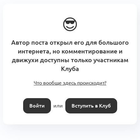
😎
Автор поста открыл его для большого
интернета, но комментирование и
движухи доступны только участникам
Клуба
Что вообще здесь происходит?
Войти
или
Вступить в Клуб