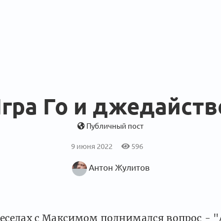
гра Го и джедайств
Публичный пост
9 июня 2022
596
Антон Жулитов
беседах с Максимом поднимался вопрос - 