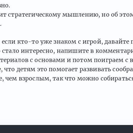
зно.
чит стратегическому мышлению, но об этом
.
 если кто-то уже знаком с игрой, давайте 
о стало интересно, напишите в комментари
ериалов с основами и потом поиграем с в
, что детям это помогает развивать сообр
, чем взрослым, так что можно собиратьс