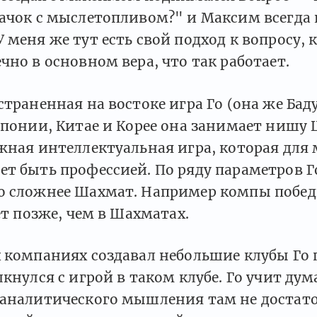
бачок с мыслетопливом?" и Максим всегда 
 меня же тут есть свой подход к вопросу, 
чно в основном вера, что так работает.
страненная на востоке игра Го (она же Бад
Японии, Китае и Корее она занимает нишу
жная интеллектуальная игра, которая для
т быть профессией. По ряду параметров Г
о сложнее Шахмат. Например компы побе
лет позже, чем в Шахматах.
 компаниях создавал небольшие клубы Го 
лкнулся с игрой в таком клубе. Го учит дум
 аналитического мышления там не достато