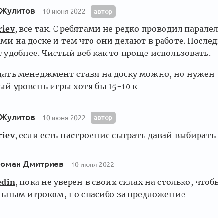
 Жулитов
автор
10 июня 2022
iev
, все так. С ребятами не редко проводил парал
ми на доске и тем что они делают в работе. Послед
 удобнее. Чистый веб как то проще использовать.
ать менеджмент ставя на доску можно, но нужен 
й уровень игры хотя бы 15-10 к
 Жулитов
автор
10 июня 2022
iev
, если есть настроение сыграть давай выбирать
Роман Дмитриев
10 июня 2022
din
, пока не уверен в своих силах на столько, чтоб
льным игроком, но спасибо за предложение