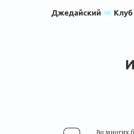
Джедайский
Клуб
И
Во многих 