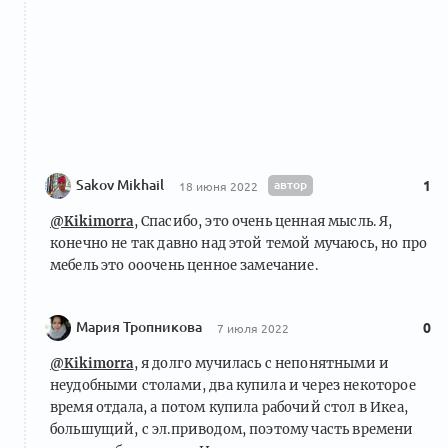
Sakov Mikhail
автор
1
18 июня 2022
@Kikimorra
, Спасибо, это очень ценная мысль. Я,
конечно не так давно над этой темой мучаюсь, но про
мебель это ооочень ценное замечание.
Мария Тропникова
0
7 июля 2022
@Kikimorra
, я долго мучилась с непонятными и
неудобными столами, два купила и через некоторое
время отдала, а потом купила рабочий стол в Икеа,
большущий, с эл.приводом, поэтому часть времени