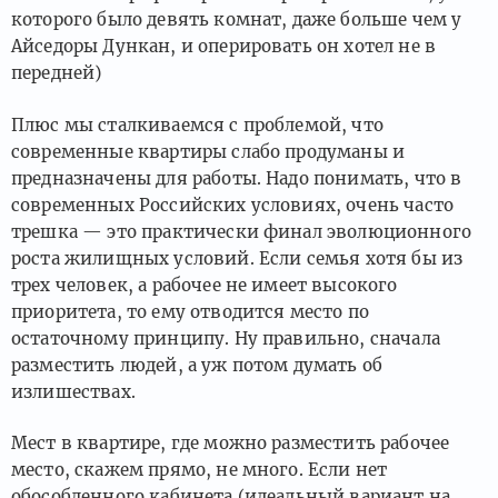
которого было девять комнат, даже больше чем у
Айседоры Дункан, и оперировать он хотел не в
передней)
Плюс мы сталкиваемся с проблемой, что
современные квартиры слабо продуманы и
предназначены для работы. Надо понимать, что в
современных Российских условиях, очень часто
трешка — это практически финал эволюционного
роста жилищных условий. Если семья хотя бы из
трех человек, а рабочее не имеет высокого
приоритета, то ему отводится место по
остаточному принципу. Ну правильно, сначала
разместить людей, а уж потом думать об
излишествах.
Мест в квартире, где можно разместить рабочее
место, скажем прямо, не много. Если нет
обособленного кабинета (идеальный вариант на