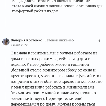
теперь работаю стоя. И вот после появления этого
стола в моей жизни я поняла насколько это важно для
комфортной работы из дом.
Валерия Костенко
Сетевой инженер
1
7 июня 2022
С начала карантина мы с мужем работаем из
дома в разных режимах, сейчас 2-3 дня в
неделю. У него рабочее место в гостиной
(большой стол с монитором сбоку от окна и
крутое кресло), у меня – в спальне (узкий стол
напротив окна и обычное кресло на колёсах, но
у меня привычка работать в минимализме –
без мониторов, мышей и клавиатур, только
маленький ноут). Периодически ещё
перемещаемся по дому, можем поменяться