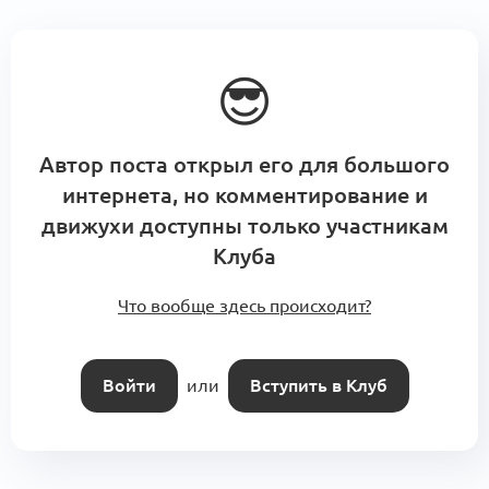
😎
Автор поста открыл его для большого
интернета, но комментирование и
движухи доступны только участникам
Клуба
Что вообще здесь происходит?
Войти
или
Вступить в Клуб