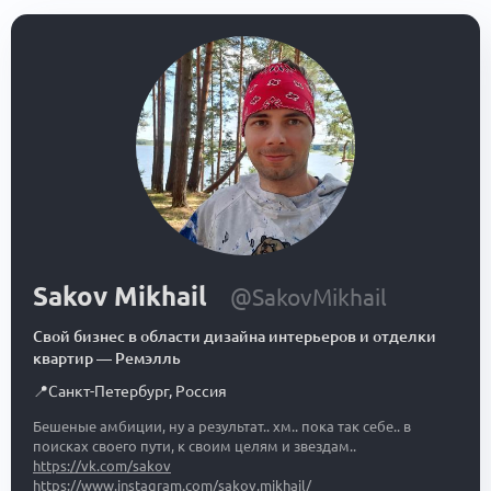
Sakov Mikhail
@SakovMikhail
Свой бизнес в области дизайна интерьеров и отделки
квартир
—
Ремэлль
📍
Санкт-Петербург
,
Россия
Бешеные амбиции, ну а результат.. хм.. пока так себе.. в
поисках своего пути, к своим целям и звездам..
https://vk.com/sakov
https://www.instagram.com/sakov.mikhail/