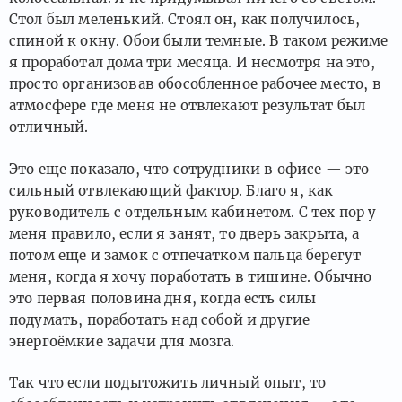
Стол был меленький. Стоял он, как получилось,
спиной к окну. Обои были темные. В таком режиме
я проработал дома три месяца. И несмотря на это,
просто организовав обособленное рабочее место, в
атмосфере где меня не отвлекают результат был
отличный.
Это еще показало, что сотрудники в офисе — это
сильный отвлекающий фактор. Благо я, как
руководитель с отдельным кабинетом. С тех пор у
меня правило, если я занят, то дверь закрыта, а
потом еще и замок с отпечатком пальца берегут
меня, когда я хочу поработать в тишине. Обычно
это первая половина дня, когда есть силы
подумать, поработать над собой и другие
энергоёмкие задачи для мозга.
Так что если подытожить личный опыт, то