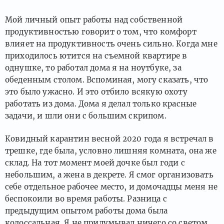
Мой личный опыт работы над собственной
продуктивностью говорит о том, что комфорт
влияет на продуктивность очень сильно. Когда мне
приходилось ютится на съемной квартире в
однушке, то работал дома я на ноутбуке, за
обеденным столом. Вспоминая, могу сказать, что
это было ужасно. И это отбило всякую охоту
работать из дома. Дома я делал только красные
задачи, и шли они с большим скрипом.
Ковидный карантин весной 2020 года я встречал в
трешке, где была, условно лишняя комната, она же
склад. На тот момент моей дочке был годи с
небольшим, а жена в декрете. Я смог организовать
себе отдельное рабочее место, и домочадцы меня не
беспокоили во время работы. Разница с
предыдущим опытом работы дома была
колоссальная. Я не придумывал ничего со светом.