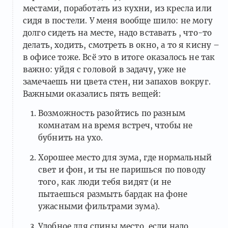
местами, поработать из кухни, из кресла или
сидя в постели. У меня вообще шило: не могу
долго сидеть на месте, надо вставать , что-то
делать, ходить, смотреть в окно, а то я кисну –
в офисе тоже. Всё это в итоге оказалось не так
важно: уйдя с головой в задачу, уже не
замечаешь ни цвета стен, ни запахов вокруг.
Важными оказались пять вещей:
Возможность разойтись по разным
комнатам на время встреч, чтобы не
бубнить на ухо.
Хорошее место для зума, где нормальный
свет и фон, и ты не паришься по поводу
того, как люди тебя видят (и не
пытаешься размыть бардак на фоне
ужасными фильтрами зума).
Удобное для спины место, если надо