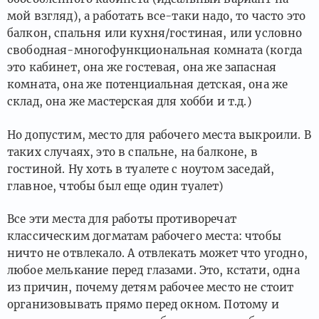
мой взгляд), а работать все-таки надо, то часто это
балкон, спальня или кухня/гостиная, или условно
свободная-многофункциональная комната (когда
это кабинет, она же гостевая, она же запасная
комната, она же потенциальная детская, она же
склад, она же мастерская для хобби и т.д.)
Но допустим, место для рабочего места выкроили. В
таких случаях, это в спальне, на балконе, в
гостиной. Ну хоть в туалете с ноутом заседай,
главное, чтобы был еще один туалет)
Все эти места для работы противоречат
классическим догматам рабочего места: чтобы
ничто не отвлекало. А отвлекать может что угодно,
любое мелькание перед глазами. Это, кстати, одна
из причин, почему детям рабочее место не стоит
организовывать прямо перед окном. Потому и