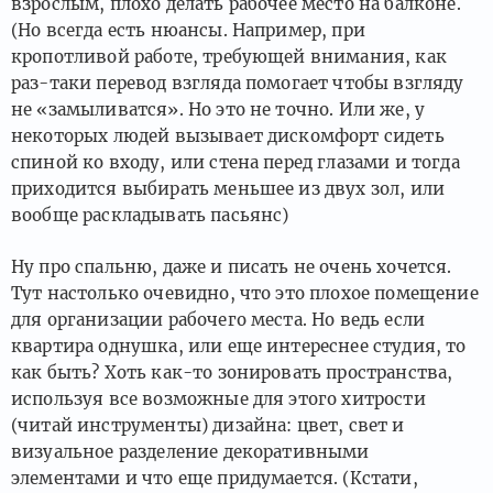
взрослым, плохо делать рабочее место на балконе.
(Но всегда есть нюансы. Например, при
кропотливой работе, требующей внимания, как
раз-таки перевод взгляда помогает чтобы взгляду
не «замыливатся». Но это не точно. Или же, у
некоторых людей вызывает дискомфорт сидеть
спиной ко входу, или стена перед глазами и тогда
приходится выбирать меньшее из двух зол, или
вообще раскладывать пасьянс)
Ну про спальню, даже и писать не очень хочется.
Тут настолько очевидно, что это плохое помещение
для организации рабочего места. Но ведь если
квартира однушка, или еще интереснее студия, то
как быть? Хоть как-то зонировать пространства,
используя все возможные для этого хитрости
(читай инструменты) дизайна: цвет, свет и
визуальное разделение декоративными
элементами и что еще придумается. (Кстати,