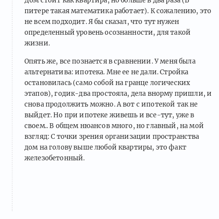
Дом стоит как квартира, но больше в два раза (В
питере такая математика работает). К сожалению, это
не всем подходит. Я бы сказал, что тут нужен
определенный уровень осознанности, для такой
жизни.
Опять же, все познается в сравнении. У меня была
альтернатива: ипотека. Мне ее не дали. Стройка
остановилась (само собой на гранце логических
этапов), годик-два простояла, дела внорму пришли, и
снова продолжить можно. А вот с ипотекой так не
выйдет. Но при ипотеке живешь и все-тут, уже в
своем.. В общем нюансов много, но главный, на мой
взгляд: С точки зрения организации пространства
дом на голову выше любой квартиры, это факт
железобетонный.