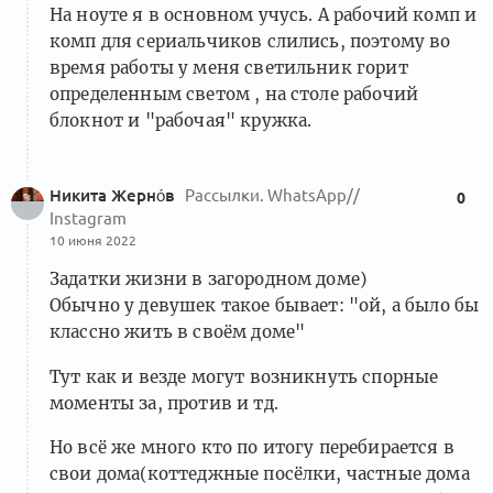
На ноуте я в основном учусь. А рабочий комп и
комп для сериальчиков слились, поэтому во
время работы у меня светильник горит
определенным светом , на столе рабочий
блокнот и "рабочая" кружка.
Никита Жерно́в
Рассылки. WhatsApp//
0
Instagram
10 июня 2022
Задатки жизни в загородном доме)
Обычно у девушек такое бывает: "ой, а было бы
классно жить в своём доме"
Тут как и везде могут возникнуть спорные
моменты за, против и тд.
Но всё же много кто по итогу перебирается в
свои дома(коттеджные посёлки, частные дома