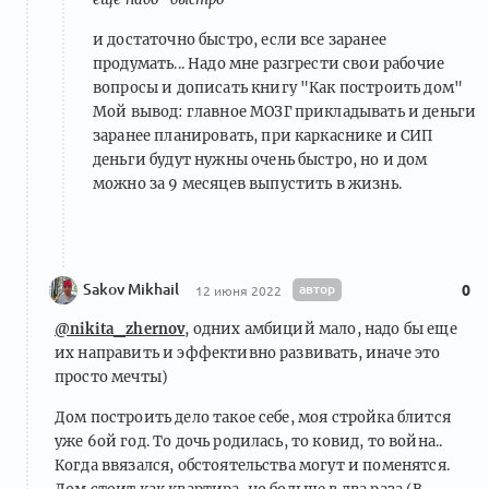
и достаточно быстро, если все заранее
продумать... Надо мне разгрести свои рабочие
вопросы и дописать книгу "Как построить дом"
Мой вывод: главное МОЗГ прикладывать и деньги
заранее планировать, при каркаснике и СИП
деньги будут нужны очень быстро, но и дом
можно за 9 месяцев выпустить в жизнь.
Sakov Mikhail
автор
0
12 июня 2022
@nikita_zhernov
, одних амбиций мало, надо бы еще
их направить и эффективно развивать, иначе это
просто мечты)
Дом построить дело такое себе, моя стройка блится
уже 6ой год. То дочь родилась, то ковид, то война..
Когда ввязался, обстоятельства могут и поменятся.