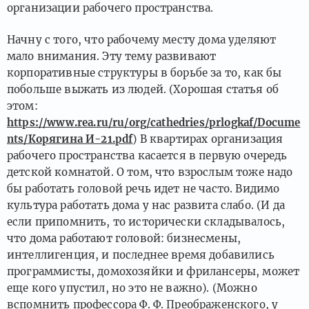
организации рабочего пространства.
Начну с того, что рабочему месту дома уделяют
мало внимания. Эту тему развивают
корпоративные структуры в борьбе за то, как бы
побольше выжать из людей. (Хорошая статья об
этом:
https://www.rea.ru/ru/org/cathedries/prlogkaf/Docume
nts/Корягина И-21.pdf
) В квартирах организация
рабочего пространства касается в первую очередь
детской комнатой. О том, что взрослым тоже надо
бы работать головой речь идет не часто. Видимо
культура работать дома у нас развита слабо. (И да
если припомнить, то исторически складывалось,
что дома работают головой: бизнесмены,
интеллигенция, и последнее время добавились
программисты, домохозяйки и фрилансеры, может
еще кого упустил, но это не важно). (Можно
вспомнить профессора Ф. Ф. Преображенского, у