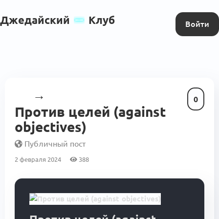
Джедайский
Клуб
Войти
→
0
Против целей (against
objectives)
Публичный пост
2 февраля 2024
388