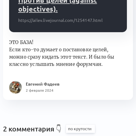
Против целей (against
objectives).
https://ailev.livejournal.com/1254147.html
ЭТО БАЗА!
Если кто-то думает о постановке целей,
можно сразу кидать этот текст. И было бы
классно услышать мнение форумчан.
Евгений Фадеев
2 февраля 2024
2 комментария
👇