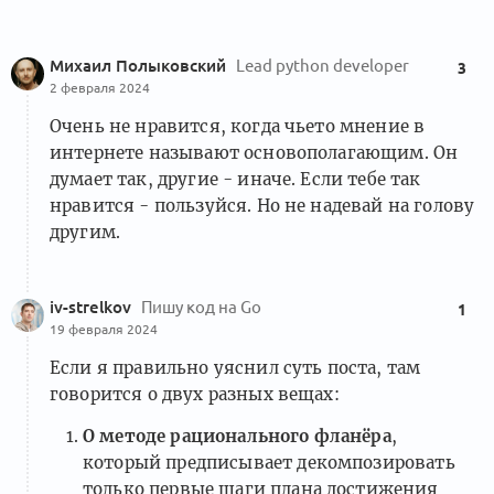
Михаил Полыковский
Lead python developer
3
2 февраля 2024
Очень не нравится, когда чьето мнение в
интернете называют основополагающим. Он
думает так, другие - иначе. Если тебе так
нравится - пользуйся. Но не надевай на голову
другим.
iv-strelkov
Пишу код на Go
1
19 февраля 2024
Если я правильно уяснил суть поста, там
говорится о двух разных вещах:
О методе рационального фланёра
,
который предписывает декомпозировать
только первые шаги плана достижения