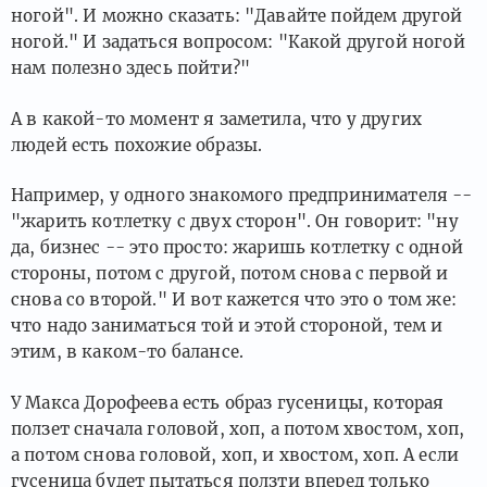
ногой". И можно сказать: "Давайте пойдем другой
ногой." И задаться вопросом: "Какой другой ногой
нам полезно здесь пойти?"
А в какой-то момент я заметила, что у других
людей есть похожие образы.
Например, у одного знакомого предпринимателя --
"жарить котлетку с двух сторон". Он говорит: "ну
да, бизнес -- это просто: жаришь котлетку с одной
стороны, потом с другой, потом снова с первой и
снова со второй." И вот кажется что это о том же:
что надо заниматься той и этой стороной, тем и
этим, в каком-то балансе.
У Макса Дорофеева есть образ гусеницы, которая
ползет сначала головой, хоп, а потом хвостом, хоп,
а потом снова головой, хоп, и хвостом, хоп. А если
гусеница будет пытаться ползти вперед только