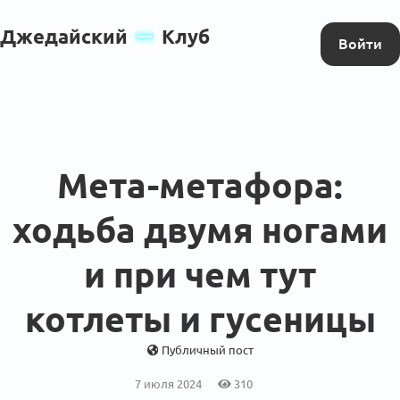
Джедайский
Клуб
Войти
Мета-метафора:
ходьба двумя ногами
и при чем тут
котлеты и гусеницы
Публичный пост
7 июля 2024
310