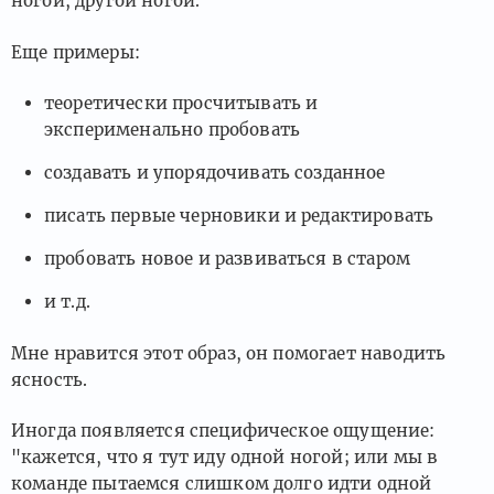
ногой, другой ногой.
Еще примеры:
теоретически просчитывать и
эксперименально пробовать
создавать и упорядочивать созданное
писать первые черновики и редактировать
пробовать новое и развиваться в старом
и т.д.
Мне нравится этот образ, он помогает наводить
ясность.
Иногда появляется специфическое ощущение:
"кажется, что я тут иду одной ногой; или мы в
команде пытаемся слишком долго идти одной