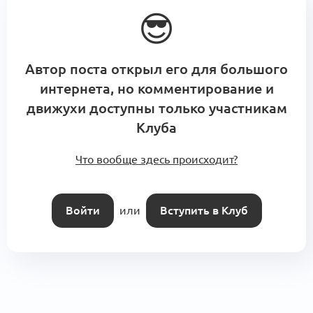
😎
Автор поста открыл его для большого
интернета, но комментирование и
движухи доступны только участникам
Клуба
Что вообще здесь происходит?
Войти
или
Вступить в Клуб