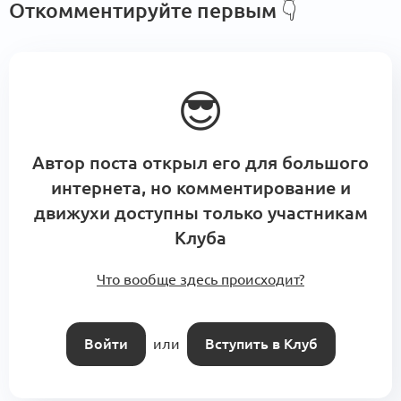
Откомментируйте первым
👇
😎
Автор поста открыл его для большого
интернета, но комментирование и
движухи доступны только участникам
Клуба
Что вообще здесь происходит?
Войти
или
Вступить в Клуб