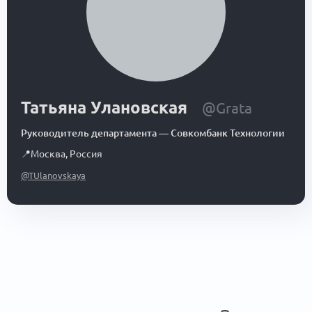
Татьяна Улановская
@Grata
Руководитель департамента
—
Совкомбанк Технологии
📍
Москва
,
Россия
@TUlanovskaya