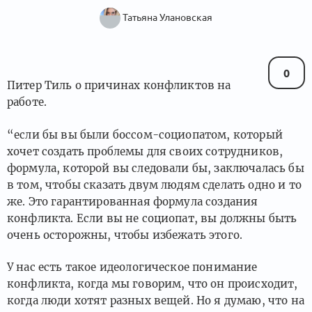
Татьяна Улановская
0
Питер Тиль о причинах конфликтов на
работе.
“если бы вы были боссом-социопатом, который
хочет создать проблемы для своих сотрудников,
формула, которой вы следовали бы, заключалась бы
в том, чтобы сказать двум людям сделать одно и то
же. Это гарантированная формула создания
конфликта. Если вы не социопат, вы должны быть
очень осторожны, чтобы избежать этого.
У нас есть такое идеологическое понимание
конфликта, когда мы говорим, что он происходит,
когда люди хотят разных вещей. Но я думаю, что на