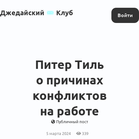
Джедайский
Клуб
Войти
Питер Тиль
о причинах
конфликтов
на работе
Публичный пост
5 марта 2024
339