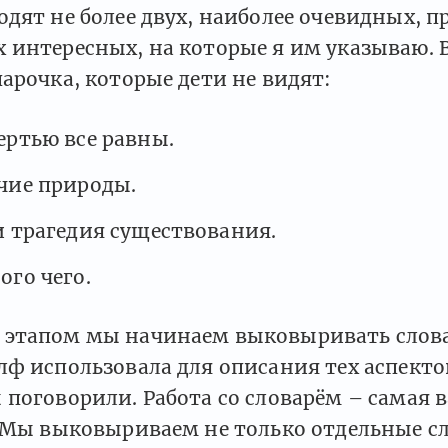
дят не более двух, наиболее очевидных, 
 интересных, на которые я им указываю. 
арочка, которые дети не видят:
ертью все равны.
чие природы.
и трагедия существования.
ого чего.
этапом мы начинаем выковыривать слова
ф использовала для описания тех аспектов
поговорили. Работа со словарём – самая 
 Мы выковыриваем не только отдельные сл