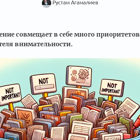
Рустам Агамалиев
ение совмещает в себе много приоритетов 
теля внимательности.