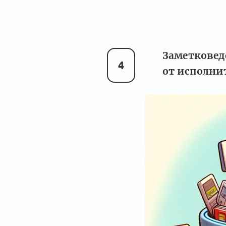
Заметковед
4
от исполни