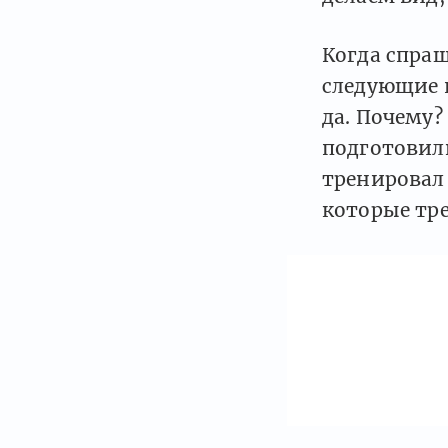
Когда спраш
следующие 
да. Почему?
подготовили
тренировал 
которые тр