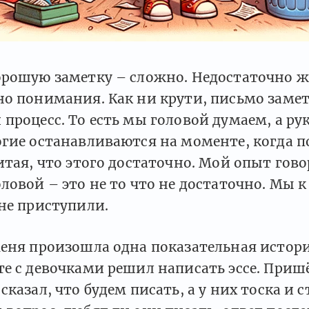
орошую заметку – сложно. Недостаточно ж
о понимания. Как ни крути, письмо замет
процесс. То есть мы головой думаем, а ру
огие останавливаются на моменте, когда 
итая, что этого достаточно. Мой опыт гово
ловой – это не то что не достаточно. Мы 
не приступили.
еня произошла одна показательная истори
е с девочками решил написать эссе. Приш
сказал, что будем писать, а у них тоска и 