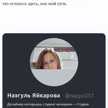
это осталось здесь, как мой путь.
Назгуль Яйкарова
@nazgul257
Дизайнер интерьера, студент вечерник
—
Студия