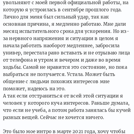
увольняют с моей первой официальной работы, на
которую я устроилась в сентябре прошлого года.
Лично для меня был сильный удар, так как
основная причина, я медленно работаю. Мне дали
месяц испытательного срока для ускорения. Но из-
за нервного напряжения и ситуации в целом я
начала работать наоборот медленнее, забросила
универ, перестала рано вставать и не отрываю лица
от телефона и утром и вечером и даже во время
ходьбы. Самой не нравится это состояние, но пока
выбраться не получается. Устала. Может быть
общение с людьми похожих интересов мне
поможет, надеюсь на это.
А так если отстраниться от всей этой ситуации я
человек у которого куча интересов. Раньше думала,
что если не учеба, а потом работа занялась бы кучей
разных вещей. Сейчас не хочется ничего.
Это было мое интро в марте 2021 года, хочу чтобы