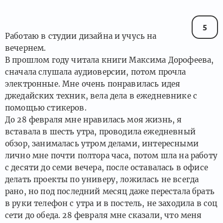
5
Работаю в студии дизайна и учусь на
вечернем.
В прошлом году читала книги Максима Дорофеева,
сначала слушала аудиоверсии, потом прочла
электронные. Мне очень понравилась идея
джедайских техник, вела дела в ежедневнике с
помощью стикеров.
До 28 февраля мне нравилась моя жизнь, я
вставала в шесть утра, проводила ежедневный
обзор, занималась утром делами, интересными
лично мне почти полтора часа, потом шла на работу
с десяти до семи вечера, после оставалась в офисе
делать проекты по универу, ложилась не всегда
рано, но под последний месяц даже перестала брать
в руки телефон с утра и в постель, не заходила в соц
сети до обеда. 28 февраля мне сказали, что меня