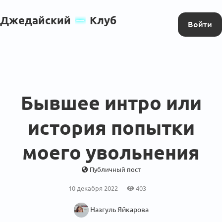
Джедайский
Клуб
Войти
Бывшее интро или
история попытки
моего увольнения
Публичный пост
10 декабря 2022
403
Назгуль Яйкарова