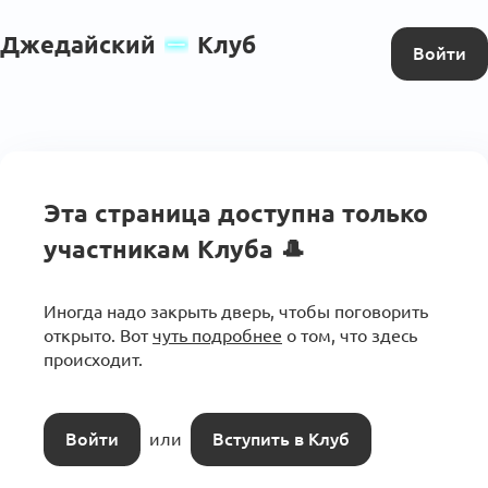
Джедайский
Клуб
Войти
Эта страница доступна только
участникам Клуба
🎩
Иногда надо закрыть дверь, чтобы поговорить
открыто. Вот
чуть подробнее
о том, что здесь
происходит.
Войти
или
Вступить в Клуб