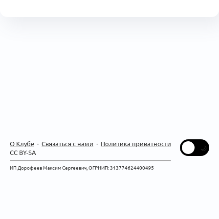
О Клубе
·
Связаться с нами
·
Политика приватности
CC BY-SA
ИП Дорофеев Максим Сергеевич, ОГРНИП: 313774624400495