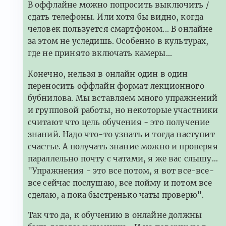
В оффлайне можно попросить выключить /
сдать телефоны. Или хотя бы видно, когда
человек пользуется смартфоном... В онлайне
за этом не уследишь. Особенно в культурах,
где не принято включать камеры...
Конечно, нельзя в онлайн один в один
переносить оффлайн формат лекционного
бубнилова. Мы вставляем много упражнений
и групповой работы, но некоторые участники
считают что цель обучения - это получение
знаний. Надо что-то узнать и тогда наступит
счастье. А получать знание можно и проверяя
параллельно почту с чатами, я же вас слышу...
"Упражнения - это все потом, я вот все-все-
все сейчас послушаю, все пойму и потом все
сделаю, а пока быстренько чаты проверю".
Так что да, к обучению в онлайне должны