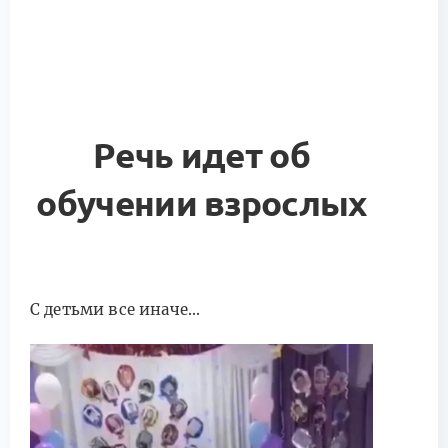
Речь идет об
обучении взрослых
С детьми все иначе...