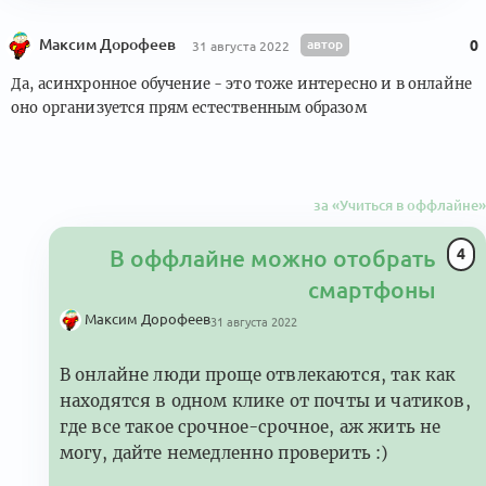
Максим Дорофеев
автор
0
31 августа 2022
Да, асинхронное обучение - это тоже интересно и в онлайне
оно организуется прям естественным образом
за «Учиться в оффлайне»
4
В оффлайне можно отобрать
смартфоны
Максим Дорофеев
31 августа 2022
В онлайне люди проще отвлекаются, так как
находятся в одном клике от почты и чатиков,
где все такое срочное-срочное, аж жить не
могу, дайте немедленно проверить :)