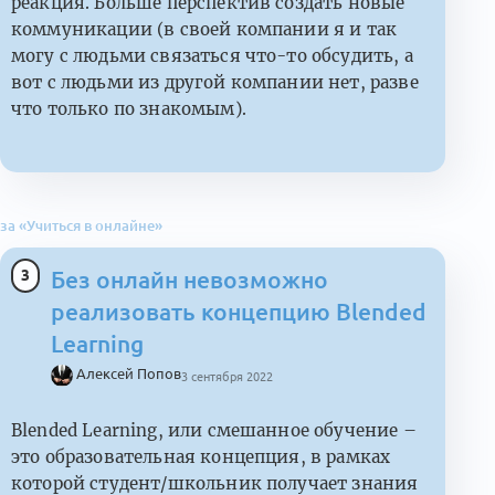
реакция. Больше перспектив создать новые
коммуникации (в своей компании я и так
могу с людьми связаться что-то обсудить, а
вот с людьми из другой компании нет, разве
что только по знакомым).
за «Учиться в онлайне»
3
Без онлайн невозможно
реализовать концепцию Blended
Learning
Алексей Попов
3 сентября 2022
Blended Learning, или cмешанное обучение –
это образовательная концепция, в рамках
которой студент/школьник получает знания