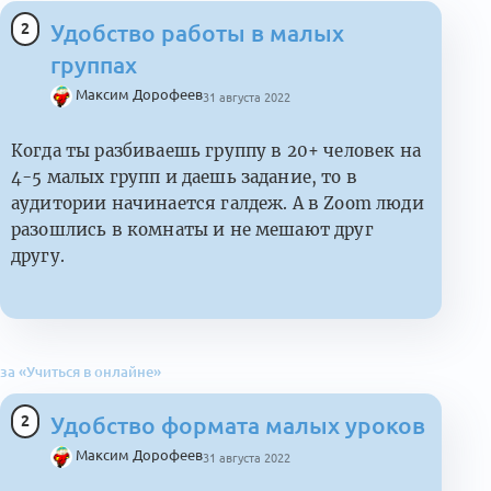
2
Удобство работы в малых
группах
Максим Дорофеев
31 августа 2022
Когда ты разбиваешь группу в 20+ человек на
4-5 малых групп и даешь задание, то в
аудитории начинается галдеж. А в Zoom люди
разошлись в комнаты и не мешают друг
другу.
за «Учиться в онлайне»
2
Удобство формата малых уроков
Максим Дорофеев
31 августа 2022