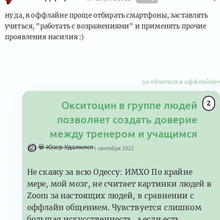
ну да, в оффлайне проще отбирать смартфоны, заставлять
учиться, "работать с возражениями" и применять прочие
проявления насилия :)
за «Учиться в оффлайне»
2
Окситоцин в группе людей
позволяет создать доверие
между тренером и учащимся
💀
Юзер Удалился
1 сентября 2022
Не скажу за всю Одессу: ИМХО По крайне
мере, мой мозг, не считает картинки людей в
Zoom за настоящих людей, в сравнении с
оффлайн общением. Чувствуется слишком
большая искусственность, а если есть