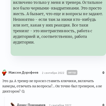
включено только у меня и тренера. Остальное
все было черными-квадратиками. Это просто
жесть. А бывает, что еще и вопросы не задают.
Непонятно - если там за ними кто-нибудь
или нет, какая у них реакция. Все таки
тренинг - это инетрактивность, работа с
аудиторией и, соответственно, работа
аудитории.
Максим Дорофеев
автор
0
2 сентября 2022
Это да. А тренер не просил ставить ключики, включать
камеры, отвечать на вопросы?... Он точно был тренером, а не
диктором?
🤔
Денис Пономарев
0
2 сентября 2022