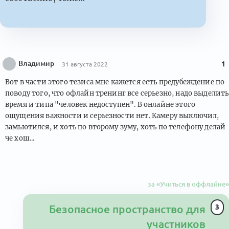
Владимир
1
31 августа 2022
Вот в части этого тезиса мне кажется есть предубеждение по
поводу того, что офлайн тренинг все серьезно, надо выделить
время и типа "человек недоступен". В онлайне этого
ощущения важности и серьезности нет. Камеру выключил,
замьютился, и хоть по второму зуму, хоть по телефону делай
че хош...
за «Учиться в оффлайне»
3
Безопасное пространство для
участников