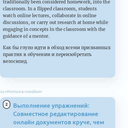
traditionally been considered homework, into the
classroom. In a flipped classroom, students
watch online lectures, collaborate in online
discussions, or carry out research at home while
engaging in concepts in the classroom with the
guidance of a mentor.
Как бы глупо идти в обход всеми признанных
практик в обучении и переизобретать
велосипед.
за «Учиться в онлайне»
2
Выполнение упражнений:
Совместное редактирование
онлайн документов круче, чем