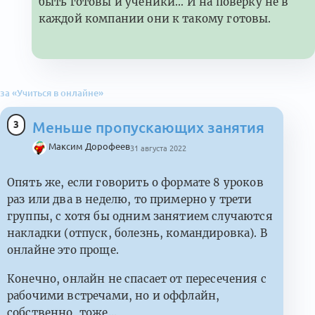
быть готовы и ученики... И на поверку не в
каждой компании они к такому готовы.
за «Учиться в онлайне»
3
Меньше пропускающих занятия
Максим Дорофеев
31 августа 2022
Опять же, если говорить о формате 8 уроков
раз или два в неделю, то примерно у трети
группы, с хотя бы одним занятием случаются
накладки (отпуск, болезнь, командировка). В
онлайне это проще.
Конечно, онлайн не спасает от пересечения с
рабочими встречами, но и оффлайн,
собственно, тоже...