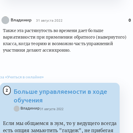
Владимир
0
31 августа 2022
Также эта растянутость во времени дает больше
вариативности при применении обратного (вывернутого)
класса, когда теорию и возможно часть упражнений
участники делают ассинхронно.
за «Учиться в онлайне»
2
Больше управляемости в ходе
обучения
Владимир
31 августа 2022
Если мы общаемся в зум, то у ведущего всегда
есть опция замьютить "галдеж", не прибегая