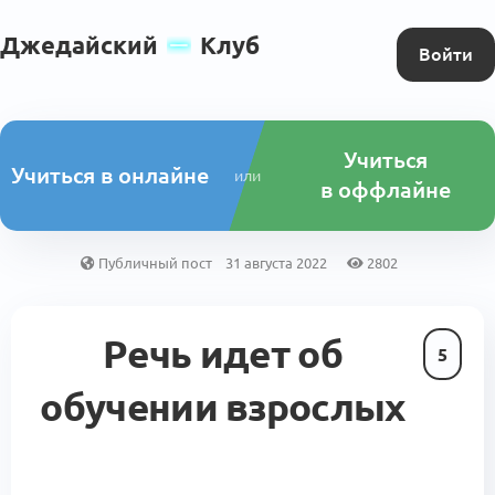
Джедайский
Клуб
Войти
Учиться
Учиться в онлайне
или
в оффлайне
Публичный пост
31 августа 2022
2802
Речь идет об
5
обучении взрослых