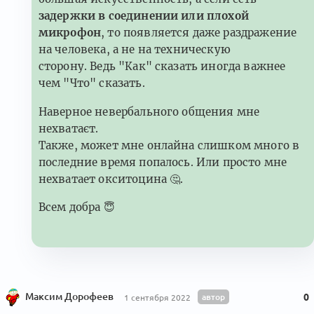
задержки в соединении или плохой
микрофон
, то появляется даже раздражение
на человека, а не на техническую
сторону. Ведь "Как" сказать иногда важнее
чем "Что" сказать.
Наверное невербального общения мне
нехватаєт.
Также, может мне онлайна слишком много в
последние время попалось. Или просто мне
нехватает окситоцина
🤔
.
Всем добра
😇
Максим Дорофеев
автор
0
1 сентября 2022