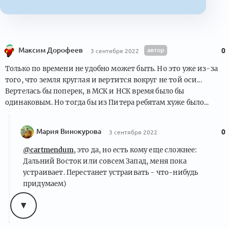
Максим Дорофеев
автор
0
3 сентября 2022
Только по времени не удобно может быть. Но это уже из-за
того, что земля круглая и вертится вокруг не той оси...
Вертелась бы поперек, в МСК и НСК время было бы
одинаковым. Но тогда бы из Питера ребятам хуже было...
Мария Винокурова
0
3 сентября 2022
@cartmendum
, это да, но есть кому еще сложнее:
Дальний Восток или совсем Запад, меня пока
устраивает. Перестанет устраивать - что-нибудь
придумаем)