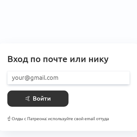
Вход по почте или нику
🤙 Войти
☝️ Олды с Патреона: используйте свой email оттуда