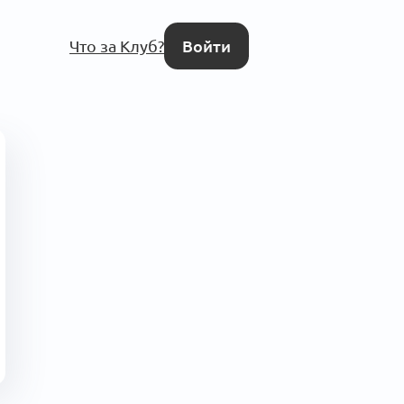
Что за Клуб?
Войти