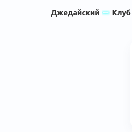
Джедайский
Клуб